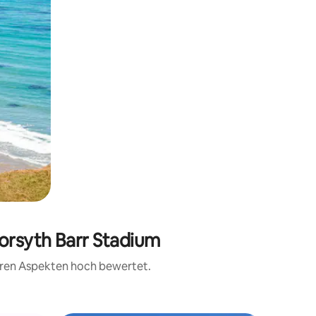
Forsyth Barr Stadium
teren Aspekten hoch bewertet.