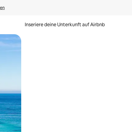
gen
Inseriere deine Unterkunft auf Airbnb
h Berühren oder Wischgesten.