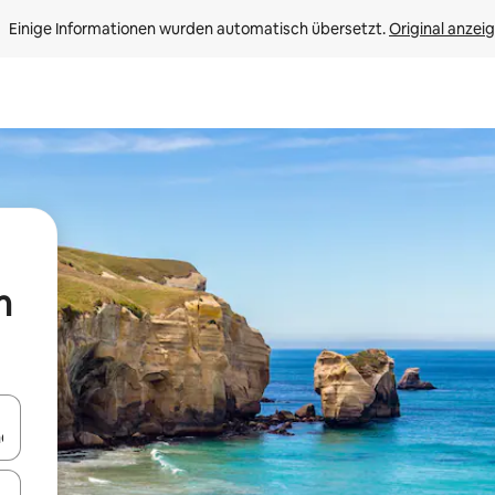
Einige Informationen wurden automatisch übersetzt. 
Original anzei
m
en Pfeiltasten nach oben und unten oder erkunde die Ergebnisse durc