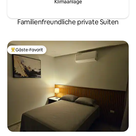
Klimaanlage
Familienfreundliche private Suiten
Gäste-Favorit
Beliebter Gäste-Favorit.