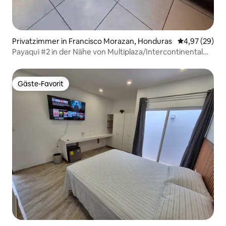
Privatzimmer in Francisco Morazan, Honduras
Durchschnittl
4,97 (29)
Payaqui #2 in der Nähe von Multiplaza/Intercontinental
Hotel
Gäste-Favorit
Gäste-Favorit