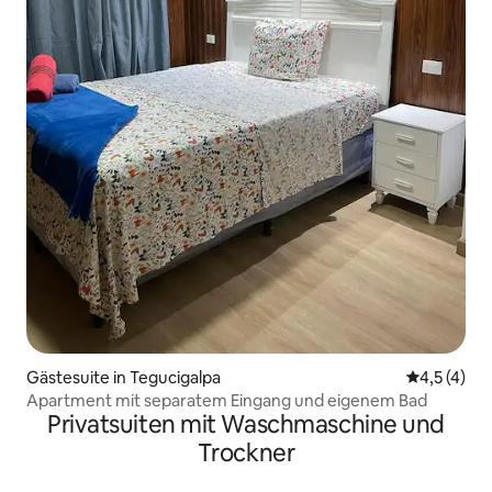
Gästesuite in Tegucigalpa
Durchschni
4,5 (4)
Apartment mit separatem Eingang und eigenem Bad
Privatsuiten mit Waschmaschine und
Trockner