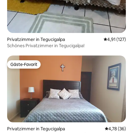
Privatzimmer in Tegucigalpa
Durchschnittl
4,91 (127)
Schönes Privatzimmer in Tegucigalpa!
Gäste-Favorit
Gäste-Favorit
Privatzimmer in Tegucigalpa
Durchschnitt
4,78 (36)