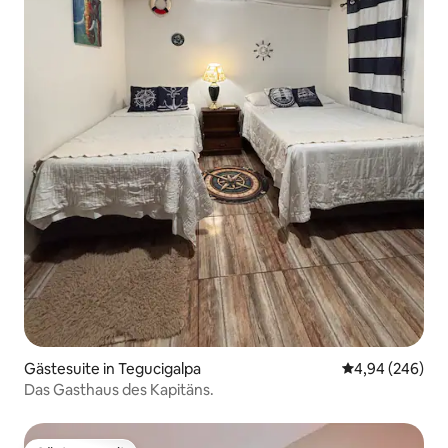
Gästesuite in Tegucigalpa
Durchschnittli
4,94 (246)
Das Gasthaus des Kapitäns.