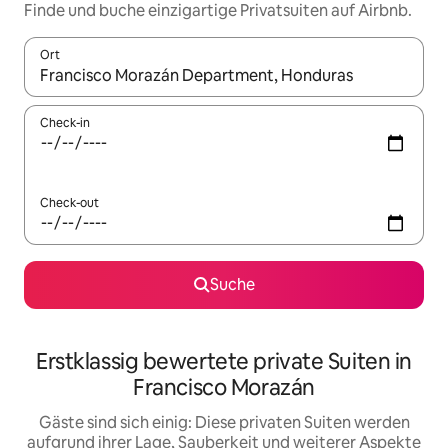
Finde und buche einzigartige Privatsuiten auf Airbnb.
Ort
Wenn Ergebnisse verfügbar sind, navigiere mit den Pfeiltaste
Check-in
Check-out
Suche
Erstklassig bewertete private Suiten in
Francisco Morazán
Gäste sind sich einig: Diese privaten Suiten werden
aufgrund ihrer Lage, Sauberkeit und weiterer Aspekte