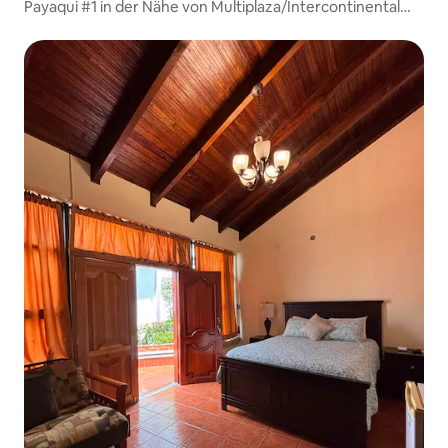
Payaqui #1 in der Nähe von Multiplaza/Intercontinental
Hotel