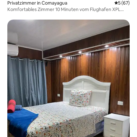
Privatzimmer in Comayagua
Durchschni
5 (67)
Komfortables Zimmer 10 Minuten vom Flughafen XPL
entfernt