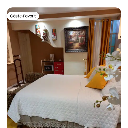
Gäste-Favorit
Gäste-Favorit