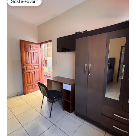
Gäste-Favorit
Gäste-Favorit