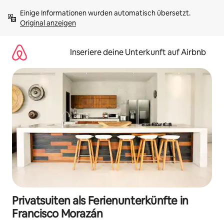
Zu
Einige Informationen wurden automatisch übersetzt. 
Inhalten
Original anzeigen
springen
Inseriere deine Unterkunft auf Airbnb
Privatsuiten als Ferienunterkünfte in
Francisco Morazán