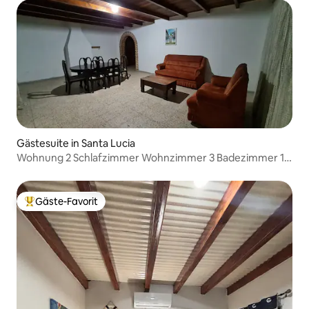
Gästesuite in Santa Lucia
Wohnung 2 Schlafzimmer Wohnzimmer 3 Badezimmer 1
Küche.
Gäste-Favorit
Beliebter Gäste-Favorit.