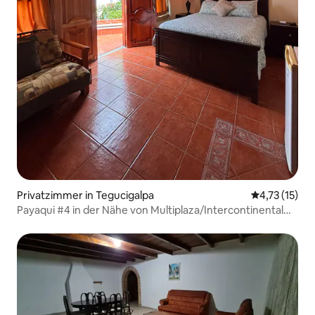
Privatzimmer in Tegucigalpa
Durchschnitt
4,73 (15)
Payaqui #4 in der Nähe von Multiplaza/Intercontinental
Hotel