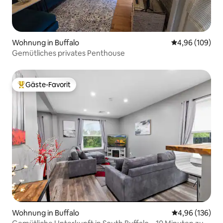
Wohnung in Buffalo
Durchschnittli
4,96 (109)
Gemütliches privates Penthouse
Gäste-Favorit
Beliebter Gäste-Favorit.
Wohnung in Buffalo
Durchschnittli
4,96 (136)