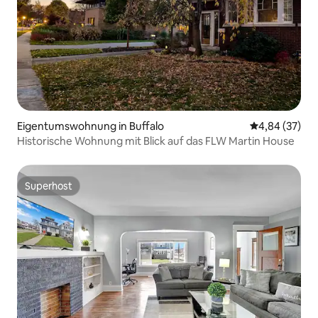
Eigentumswohnung in Buffalo
Durchschnittl
4,84 (37)
Historische Wohnung mit Blick auf das FLW Martin House
Superhost
Superhost