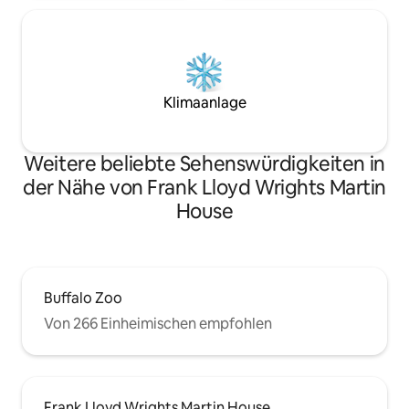
Klimaanlage
Weitere beliebte Sehenswürdigkeiten in
der Nähe von Frank Lloyd Wrights Martin
House
Buffalo Zoo
Von 266 Einheimischen empfohlen
Frank Lloyd Wrights Martin House