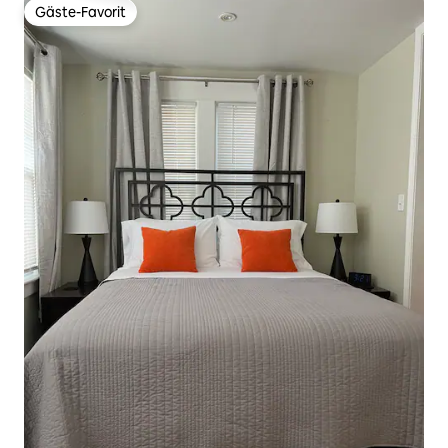
Gäste-Favorit
Gäste-Favorit