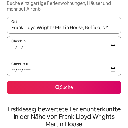
Buche einzigartige Ferienwohnungen, Häuser und
mehr auf Airbnb.
Ort
Wenn Ergebnisse verfügbar sind, navigiere mit den Pfeiltaste
Check-in
Check-out
Suche
Erstklassig bewertete Ferienunterkünfte
in der Nähe von Frank Lloyd Wrights
Martin House