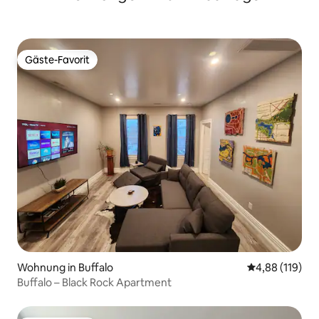
Gäste-Favorit
Gäste-Favorit
Wohnung in Buffalo
Durchschnittl
4,88 (119)
Buffalo – Black Rock Apartment