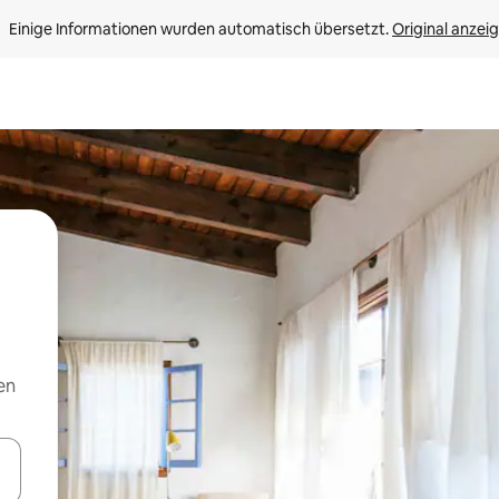
Einige Informationen wurden automatisch übersetzt. 
Original anzei
en
en Pfeiltasten nach oben und unten oder erkunde die Ergebnisse durc