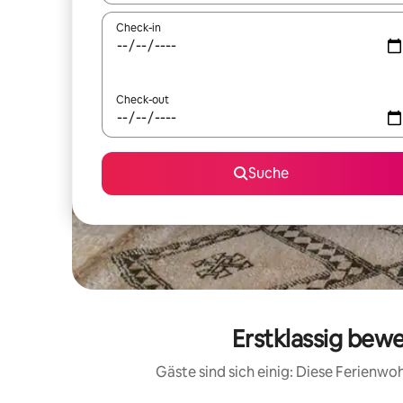
Check-in
Check-out
Suche
Erstklassig bew
Gäste sind sich einig: Diese Ferienw