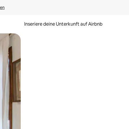
gen
Inseriere deine Unterkunft auf Airbnb
h Berühren oder Wischgesten.