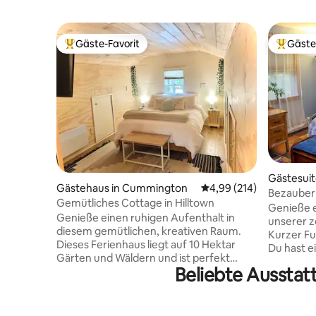
Gäste-Favorit
Gäste
Beliebter Gäste-Favorit.
Beliebte
Gästesuit
Gästehaus in Cummington
Durchschnittliche Bewe
4,99 (214)
Bezaubern
Gemütliches Cottage in Hilltown
der Nähe
Genieße e
Genieße einen ruhigen Aufenthalt in
unserer z
diesem gemütlichen, kreativen Raum.
Kurzer Fu
Dieses Ferienhaus liegt auf 10 Hektar
Du hast e
Gärten und Wäldern und ist perfekt
komplette
Beliebte Ausstat
gelegen, um West-Massachusetts zu
Queensiz
erkunden – mit Orten wie MASS MoCA,
abgeschir
Shelburne Falls, Tanglewood und
über eine
Northampton, die alle innerhalb von 30
Wasserko