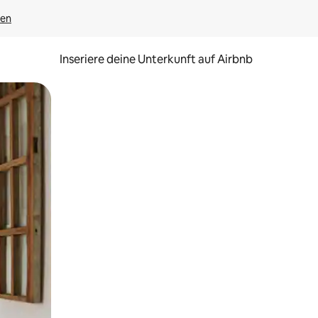
gen
Inseriere deine Unterkunft auf Airbnb
h Berühren oder Wischgesten.