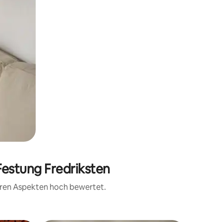
Festung Fredriksten
teren Aspekten hoch bewertet.