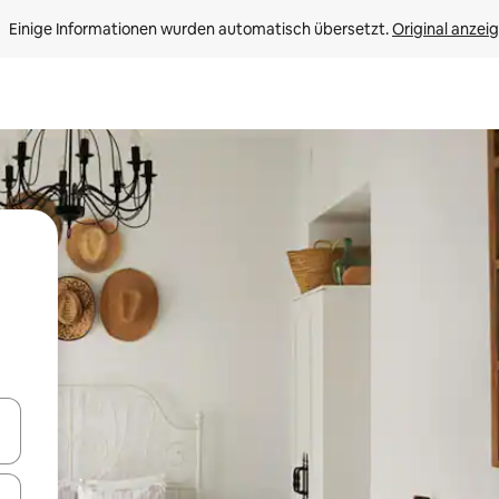
Einige Informationen wurden automatisch übersetzt. 
Original anzei
en Pfeiltasten nach oben und unten oder erkunde die Ergebnisse durc