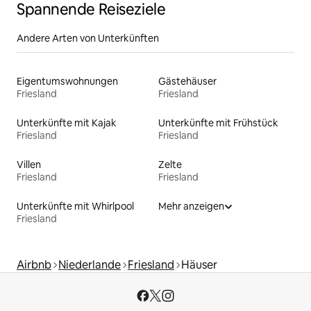
Spannende Reiseziele
Andere Arten von Unterkünften
Eigentumswohnungen
Gästehäuser
Friesland
Friesland
Unterkünfte mit Kajak
Unterkünfte mit Frühstück
Friesland
Friesland
Villen
Zelte
Friesland
Friesland
Unterkünfte mit Whirlpool
Mehr anzeigen
Friesland
Airbnb
Niederlande
Friesland
Häuser