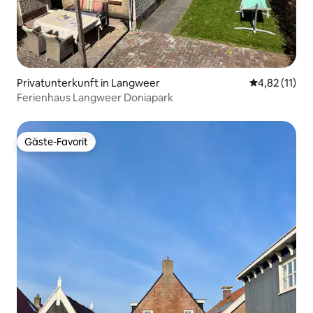
Privatunterkunft in Langweer
Durchschnitt
4,82 (11)
Ferienhaus Langweer Doniapark
Gäste-Favorit
Gäste-Favorit