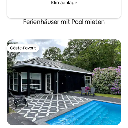
Klimaanlage
Ferienhäuser mit Pool mieten
Gäste-Favorit
Gäste-Favorit