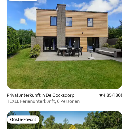
Privatunterkunft in De Cocksdorp
Durchschnittli
4,85 (180)
TEXEL Ferienunterkunft, 6 Personen
Gäste-Favorit
Gäste-Favorit