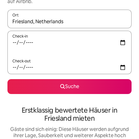
auf Airbnb.
Ort
Wenn Ergebnisse verfügbar sind, navigiere mit den Pfeiltaste
Check-in
Check-out
Suche
Erstklassig bewertete Häuser in
Friesland mieten
Gäste sind sich einig: Diese Häuser werden aufgrund
ihrer Lage, Sauberkeit und weiterer Aspekte hoch