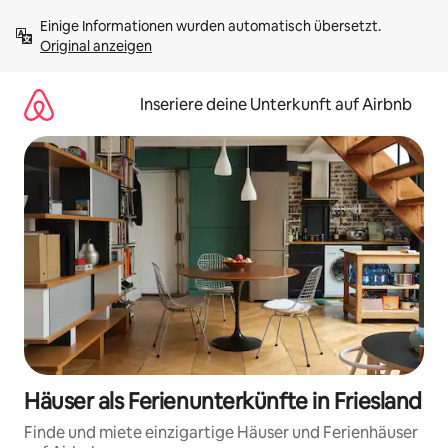
Zu
Einige Informationen wurden automatisch übersetzt. 
Inhalten
Original anzeigen
springen
Inseriere deine Unterkunft auf Airbnb
Häuser als Ferienunterkünfte in Friesland
Finde und miete einzigartige Häuser und Ferienhäuser