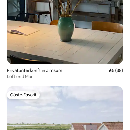
Privatunterkunft in Jirnsum
Durchschni
5 (38)
Loft und Mar
Gäste-Favorit
Gäste-Favorit