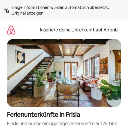
Zu
Einige Informationen wurden automatisch übersetzt. 
Inhalten
Original anzeigen
springen
Inseriere deine Unterkunft auf Airbnb
Ferienunterkünfte in Frisia
Finde und buche einzigartige Unterkünfte auf Airbnb