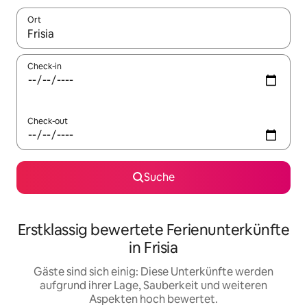
Ort
Wenn Ergebnisse verfügbar sind, navigiere mit den Pfeiltaste
Check-in
Check-out
Suche
Erstklassig bewertete Ferienunterkünfte
in Frisia
Gäste sind sich einig: Diese Unterkünfte werden
aufgrund ihrer Lage, Sauberkeit und weiteren
Aspekten hoch bewertet.