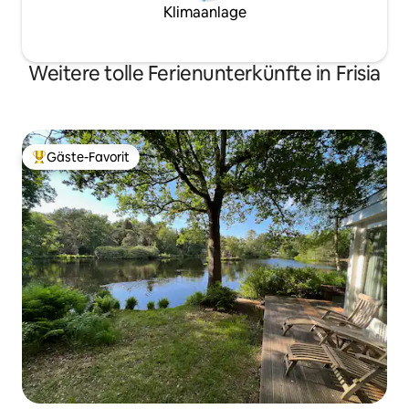
Klimaanlage
Weitere tolle Ferienunterkünfte in Frisia
Gäste-Favorit
Beliebter Gäste-Favorit.