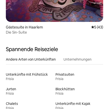
Gästesuite in Haarlem
Durchschn
5 (43)
Die Sin-Suite
Spannende Reiseziele
Andere Arten von Unterkünften
Unternehmungen
Unterkünfte mit Frühstück
Privatsuiten
Frisia
Frisia
Jurten
Blockhütten
Frisia
Frisia
Chalets
Unterkünfte mit Kajak
Frisia
Frisia