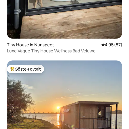
Tiny House in Nunspeet
Durchschnittl
4,95 (87)
Luxe Vague Tiny House Wellness Bad Veluwe
Gäste-Favorit
Beliebter Gäste-Favorit.