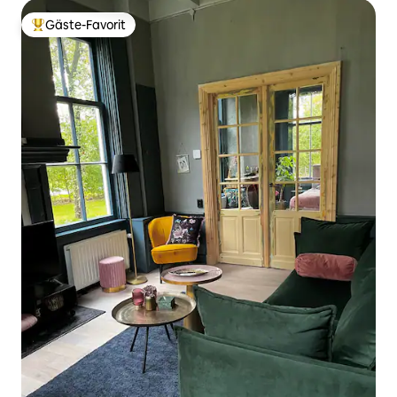
Gäste-Favorit
Beliebter Gäste-Favorit.