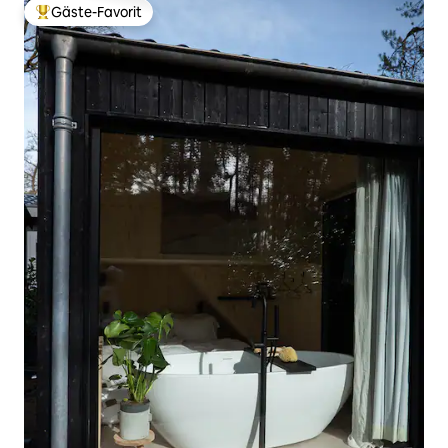
Gäste-Favorit
Beliebter Gäste-Favorit.