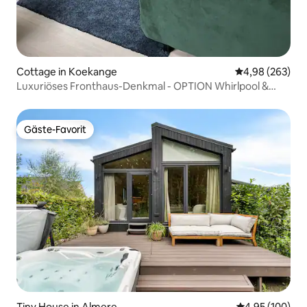
Cottage in Koekange
Durchschnittli
4,98 (263)
Luxuriöses Fronthaus-Denkmal - OPTION Whirlpool &
Sauna
Gäste-Favorit
Gäste-Favorit
Tiny House in Almere
Durchschnittli
4,95 (100)