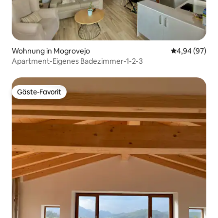
Wohnung in Mogrovejo
Durchschnittl
4,94 (97)
Apartment-Eigenes Badezimmer-1-2-3
Gäste-Favorit
Gäste-Favorit