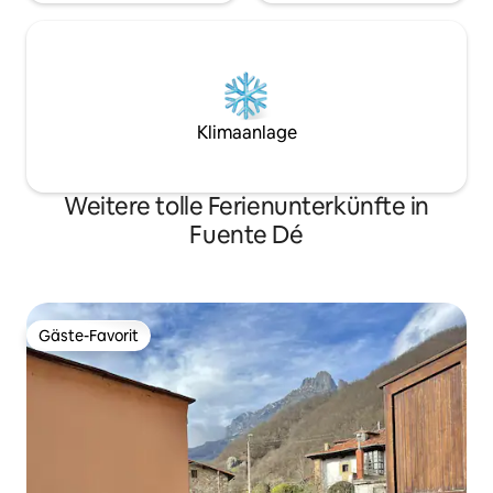
Klimaanlage
Weitere tolle Ferienunterkünfte in
Fuente Dé
Gäste-Favorit
Gäste-Favorit