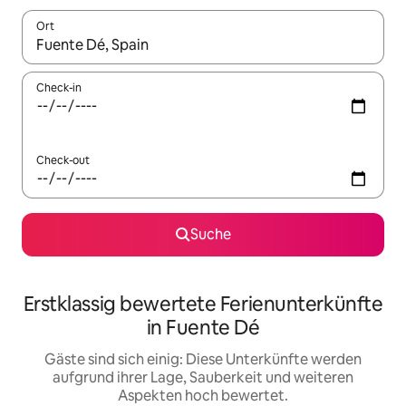
Ort
Wenn Ergebnisse verfügbar sind, navigiere mit den Pfeiltaste
Check-in
Check-out
Suche
Erstklassig bewertete Ferienunterkünfte
in Fuente Dé
Gäste sind sich einig: Diese Unterkünfte werden
aufgrund ihrer Lage, Sauberkeit und weiteren
Aspekten hoch bewertet.