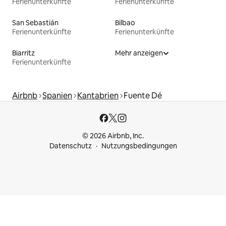
Ferienunterkünfte
Ferienunterkünfte
San Sebastián
Bilbao
Ferienunterkünfte
Ferienunterkünfte
Biarritz
Mehr anzeigen
Ferienunterkünfte
Airbnb
Spanien
Kantabrien
Fuente Dé
© 2026 Airbnb, Inc.
Datenschutz
Nutzungsbedingungen