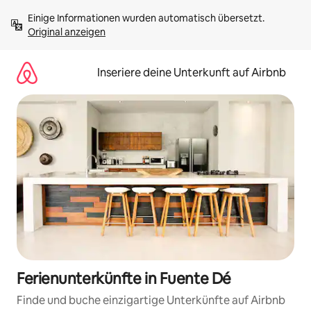
Zu
Einige Informationen wurden automatisch übersetzt. 
Inhalten
Original anzeigen
springen
Inseriere deine Unterkunft auf Airbnb
Ferienunterkünfte in Fuente Dé
Finde und buche einzigartige Unterkünfte auf Airbnb