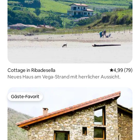
Cottage in Ribadesella
Durchschnittl
4,99 (79)
Neues Haus am Vega-Strand mit herrlicher Aussicht.
Gäste-Favorit
Gäste-Favorit