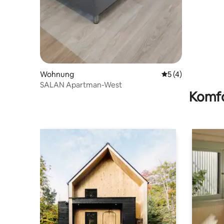
Wohnung
Durchschnittliche
5 (4)
SALAN Apartman-West
Komfo