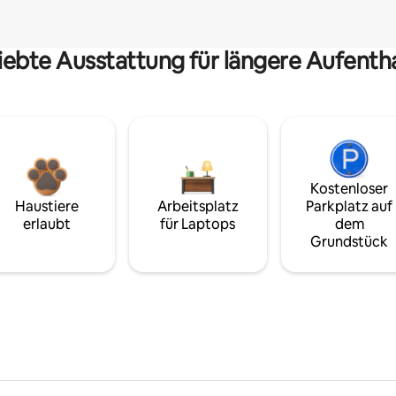
iebte Ausstattung für längere Aufenth
Kostenloser
Haustiere
Arbeitsplatz
Parkplatz auf
erlaubt
für Laptops
dem
Grundstück