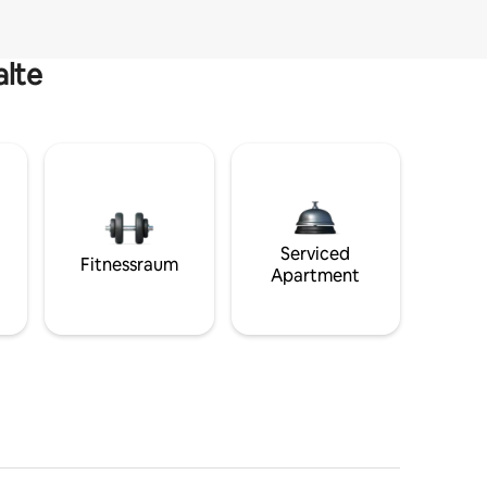
alte
Serviced
Fitnessraum
Apartment