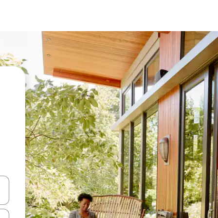
en Pfeiltasten nach oben und unten oder erkunde die Ergebnisse durc