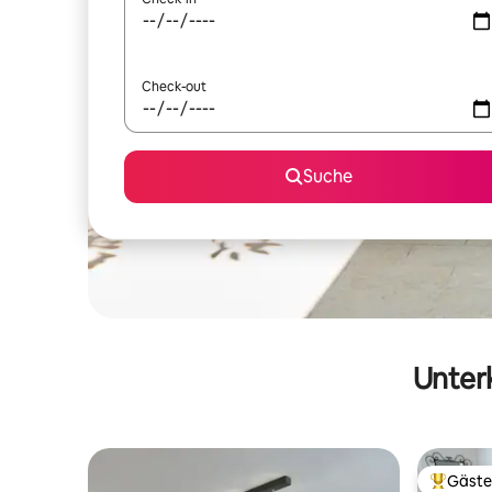
Check-out
Suche
Unterk
Gäste
Beliebte