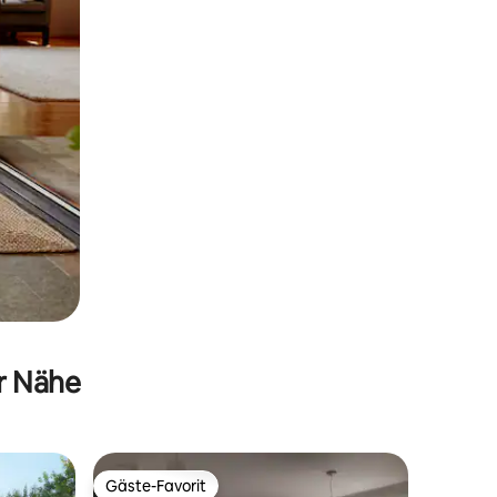
er Nähe
Gäste-Favorit
Gäste-Favorit