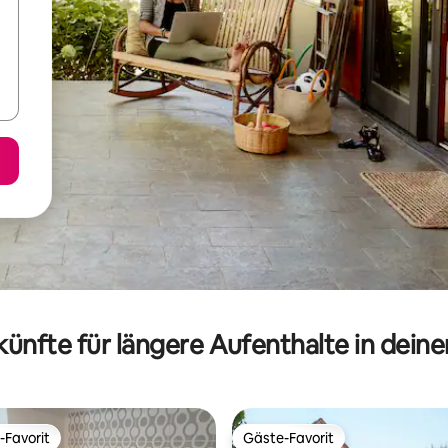
ünfte für längere Aufenthalte in dein
-Favorit
Gäste-Favorit
r Gäste-Favorit.
Gäste-Favorit