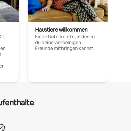
Haustiere willkommen
Ort
Finde Unterkünfte, in denen
du deine vierbeinigen
pen
Freunde mitbringen kannst.
n
er
ufenthalte