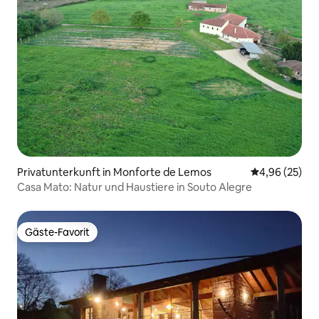
Privatunterkunft in Monforte de Lemos
Durchschnittl
4,96 (25)
Casa Mato: Natur und Haustiere in Souto Alegre
Gäste-Favorit
Gäste-Favorit