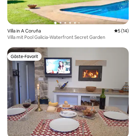
Villa in A Coruña
Durchschn
5 (14)
Villa mit Pool Galicia-Waterfront Secret Garden
Gäste-Favorit
Gäste-Favorit