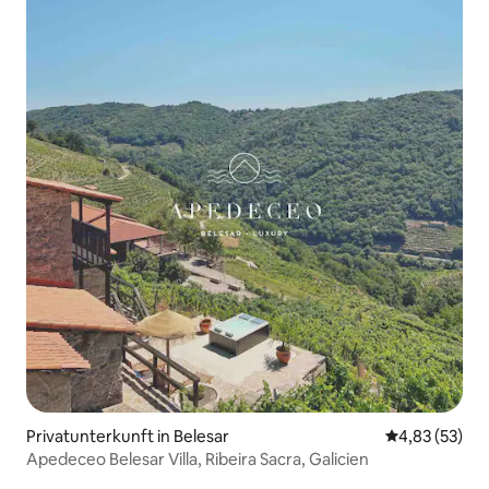
Privatunterkunft in Belesar
Durchschnitt
4,83 (53)
Apedeceo Belesar Villa, Ribeira Sacra, Galicien