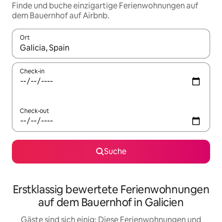
Finde und buche einzigartige Ferienwohnungen auf
dem Bauernhof auf Airbnb.
Ort
Wenn Ergebnisse verfügbar sind, navigiere mit den Pfeiltaste
Check-in
Check-out
Suche
Erstklassig bewertete Ferienwohnungen
auf dem Bauernhof in Galicien
Gäste sind sich einig: Diese Ferienwohnungen und