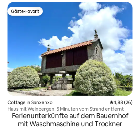
Gäste-Favorit
Gäste-Favorit
Cottage in Sanxenxo
Durchschnittl
4,88 (26)
Haus mit Weinbergen, 5 Minuten vom Strand entfernt
Ferienunterkünfte auf dem Bauernhof
mit Waschmaschine und Trockner