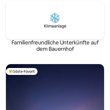
Klimaanlage
Familienfreundliche Unterkünfte auf
dem Bauernhof
Gäste-Favorit
Beliebter Gäste-Favorit.