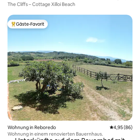
The Cliffs – Cottage Xilloi Beach
Gäste-Favorit
Beliebter Gäste-Favorit.
Wohnung in Reboredo
Durchschnittl
4,95 (86)
Wohnung in einem renovierten Bauernhaus.