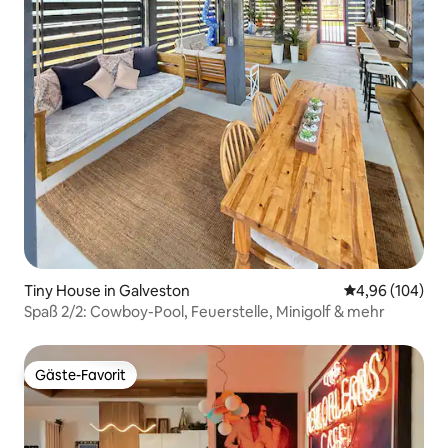
Tiny House in Galveston
Durchschnittli
4,96 (104)
Spaß 2/2: Cowboy-Pool, Feuerstelle, Minigolf & mehr
Gäste-Favorit
Gäste-Favorit