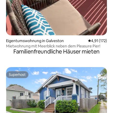
Eigentumswohnung in Galveston
Durchschnittl
4,91 (172)
Mietwohnung mit Meerblick neben dem Pleasure Pier!
Familienfreundliche Häuser mieten
Superhost
Superhost