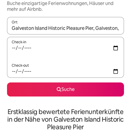
Buche einzigartige Ferienwohnungen, Häuser und
mehr auf Airbnb.
Ort
Wenn Ergebnisse verfügbar sind, navigiere mit den Pfeiltaste
Check-in
Check-out
Suche
Erstklassig bewertete Ferienunterkünfte
in der Nähe von Galveston Island Historic
Pleasure Pier