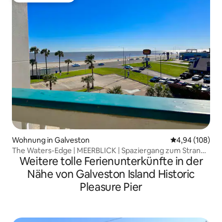
Wohnung in Galveston
Durchschnittli
4,94 (108)
The Waters-Edge | MEERBLICK | Spaziergang zum Strand |
Weitere tolle Ferienunterkünfte in der
POOL
Nähe von Galveston Island Historic
Pleasure Pier