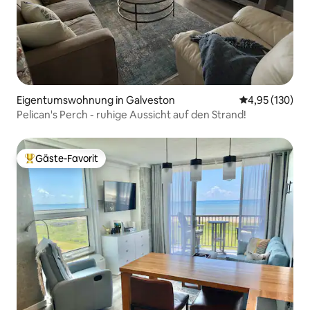
Eigentumswohnung in Galveston
Durchschnittl
4,95 (130)
Pelican's Perch - ruhige Aussicht auf den Strand!
Gäste-Favorit
Beliebter Gäste-Favorit.