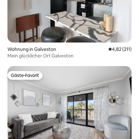
Wohnung in Galveston
Durchschnittl
4,82 (211)
Mein glücklicher Ort Galveston
Gäste-Favorit
Gäste-Favorit