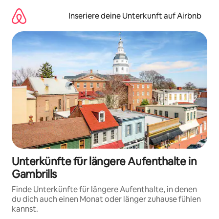
Zu
Inhalten
Inseriere deine Unterkunft auf Airbnb
springen
Unterkünfte für längere Aufenthalte in
Gambrills
Finde Unterkünfte für längere Aufenthalte, in denen
du dich auch einen Monat oder länger zuhause fühlen
kannst.