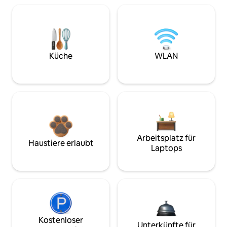
Küche
WLAN
Arbeitsplatz für
Haustiere erlaubt
Laptops
Kostenloser
Unterkünfte für