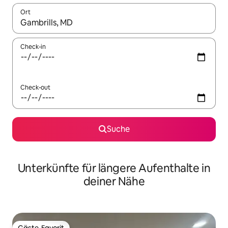
Ort
Wenn Ergebnisse verfügbar sind, navigiere mit den Pfeiltaste
Check-in
Check-out
Suche
Unterkünfte für längere Aufenthalte in
deiner Nähe