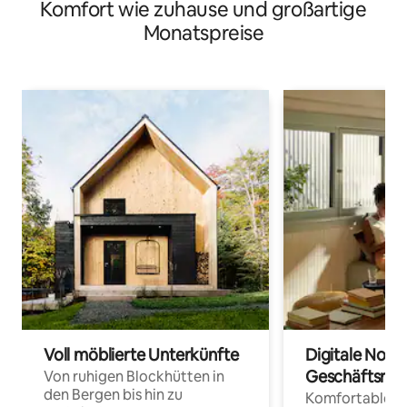
Komfort wie zuhause und großartige
Monatspreise
Voll möblierte Unterkünfte
Digitale Noma
Geschäftsrei
Von ruhigen Blockhütten in
den Bergen bis hin zu
Komfortable Un