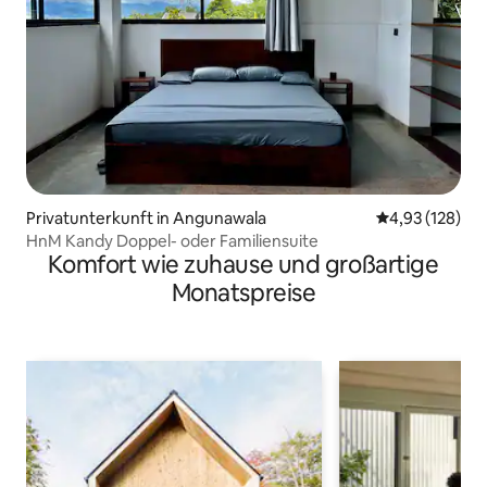
Privatunterkunft in Angunawala
Durchschnittl
4,93 (128)
HnM Kandy Doppel- oder Familiensuite
Komfort wie zuhause und großartige
Monatspreise