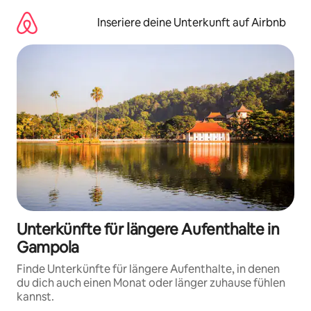
Zu
Inhalten
Inseriere deine Unterkunft auf Airbnb
springen
Unterkünfte für längere Aufenthalte in
Gampola
Finde Unterkünfte für längere Aufenthalte, in denen
du dich auch einen Monat oder länger zuhause fühlen
kannst.