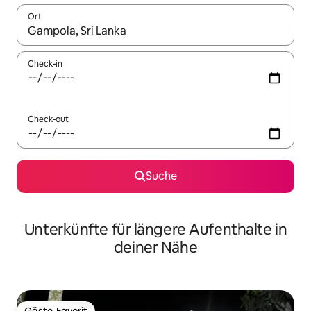
Ort
Wenn Ergebnisse verfügbar sind, navigiere mit den Pfeiltaste
Check-in
Check-out
Suche
Unterkünfte für längere Aufenthalte in
deiner Nähe