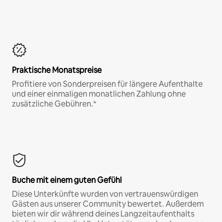
Praktische Monatspreise
Profitiere von Sonderpreisen für längere Aufenthalte
und einer einmaligen monatlichen Zahlung ohne
zusätzliche Gebühren.*
Buche mit einem guten Gefühl
Diese Unterkünfte wurden von vertrauenswürdigen
Gästen aus unserer Community bewertet. Außerdem
bieten wir dir während deines Langzeitaufenthalts