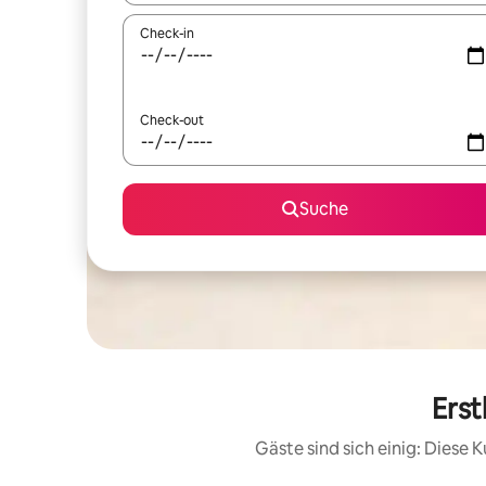
Check-in
Check-out
Suche
Erst
Gäste sind sich einig: Diese