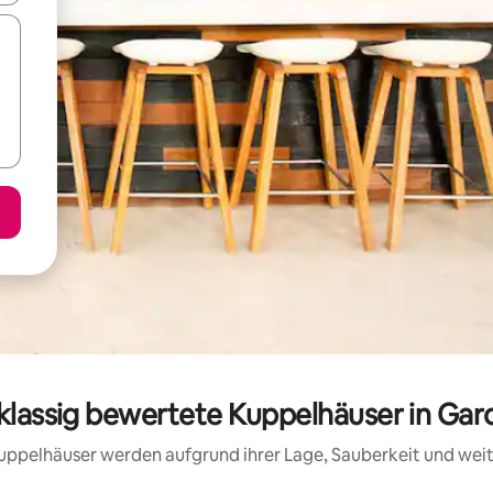
klassig bewertete Kuppelhäuser in Ga
 Kuppelhäuser werden aufgrund ihrer Lage, Sauberkeit und we