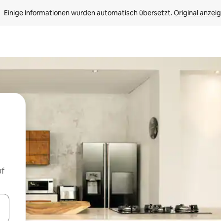
Einige Informationen wurden automatisch übersetzt. 
Original anzei
uf
en Pfeiltasten nach oben und unten oder erkunde die Ergebnisse durc