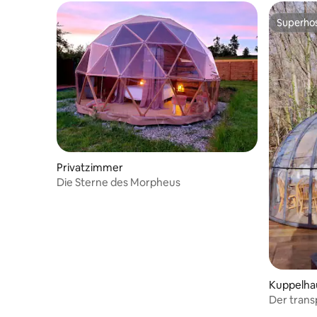
Superho
Superho
Privatzimmer
Die Sterne des Morpheus
Kuppelha
Der trans
Spa