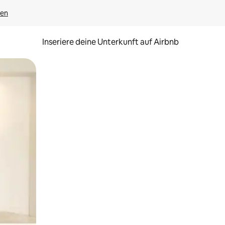
gen
Inseriere deine Unterkunft auf Airbnb
h Berühren oder Wischgesten.