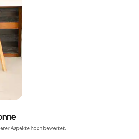
ronne
iterer Aspekte hoch bewertet.