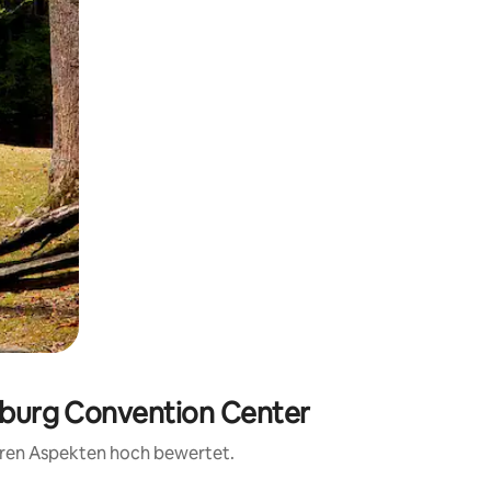
inburg Convention Center
teren Aspekten hoch bewertet.