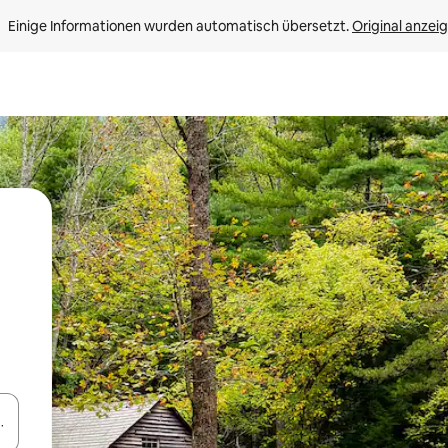
Einige Informationen wurden automatisch übersetzt. 
Original anzei
en Pfeiltasten nach oben und unten oder erkunde die Ergebnisse durc