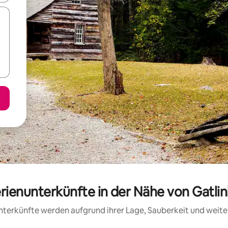
erienunterkünfte in der Nähe von Gatl
 Unterkünfte werden aufgrund ihrer Lage, Sauberkeit und wei