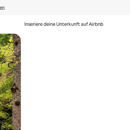
gen
Inseriere deine Unterkunft auf Airbnb
h Berühren oder Wischgesten.