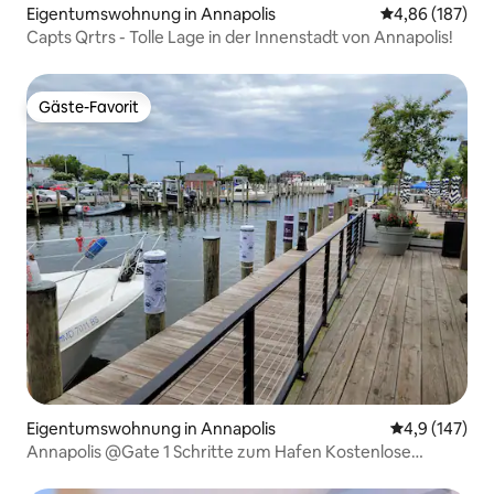
Eigentumswohnung in Annapolis
Durchschnittli
4,86 (187)
Capts Qrtrs - Tolle Lage in der Innenstadt von Annapolis!
Gäste-Favorit
Gäste-Favorit
Eigentumswohnung in Annapolis
Durchschnitt
4,9 (147)
Annapolis @Gate 1 Schritte zum Hafen Kostenlose
Parkplätze