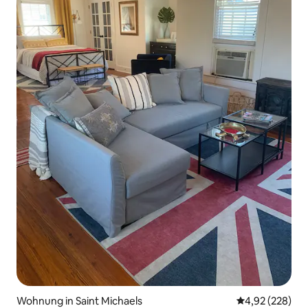
Wohnung in Saint Michaels
Durchschnittli
4,92 (228)