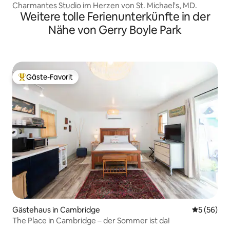
Charmantes Studio im Herzen von St. Michael's, MD.
Weitere tolle Ferienunterkünfte in der
Nähe von Gerry Boyle Park
Gäste-Favorit
Beliebter Gäste-Favorit.
Gästehaus in Cambridge
Durchschni
5 (56)
The Place in Cambridge – der Sommer ist da!