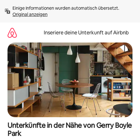
Zu
Einige Informationen wurden automatisch übersetzt. 
Inhalten
Original anzeigen
springen
Inseriere deine Unterkunft auf Airbnb
Unterkünfte in der Nähe von Gerry Boyle
Park