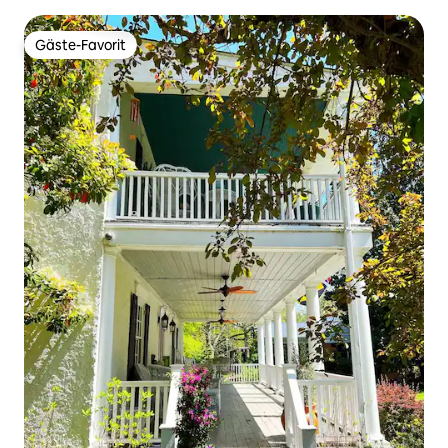
Gäste-Favorit
Gäste-Favorit