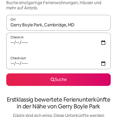
Buche einzigartige Ferienwohnungen, Häuser und
mehr auf Airbnb.
Ort
Wenn Ergebnisse verfügbar sind, navigiere mit den Pfeiltaste
Check-in
Check-out
Suche
Erstklassig bewertete Ferienunterkünfte
in der Nähe von Gerry Boyle Park
Gäste sind sich einig: Diese Unterkünfte werden