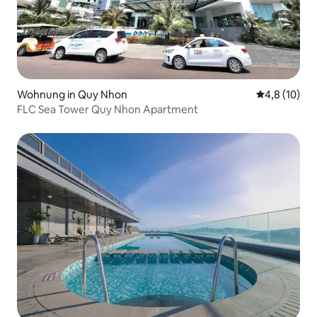
Wohnung in Quy Nhon
Durchschnit
4,8 (10)
FLC Sea Tower Quy Nhon Apartment