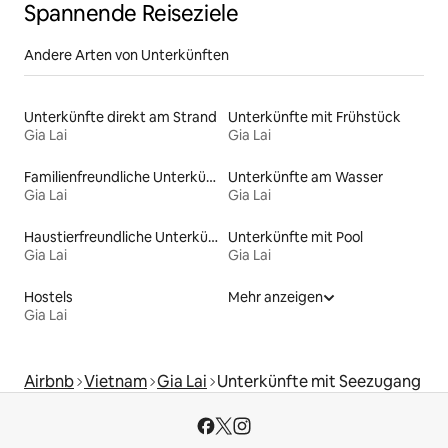
Spannende Reiseziele
Andere Arten von Unterkünften
Unterkünfte direkt am Strand
Unterkünfte mit Frühstück
Gia Lai
Gia Lai
Familienfreundliche Unterkünfte
Unterkünfte am Wasser
Gia Lai
Gia Lai
Haustierfreundliche Unterkünfte
Unterkünfte mit Pool
Gia Lai
Gia Lai
Hostels
Mehr anzeigen
Gia Lai
Airbnb
Vietnam
Gia Lai
Unterkünfte mit Seezugang