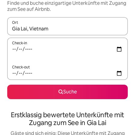
Finde und buche einzigartige Unterkünfte mit Zugang
zum See auf Airbnb.
Ort
Wenn Ergebnisse verfügbar sind, navigiere mit den Pfeiltaste
Check-in
Check-out
Suche
Erstklassig bewertete Unterkünfte mit
Zugang zum See in Gia Lai
Gäste sind sich einig: Diese Unterkünfte mit Zugang