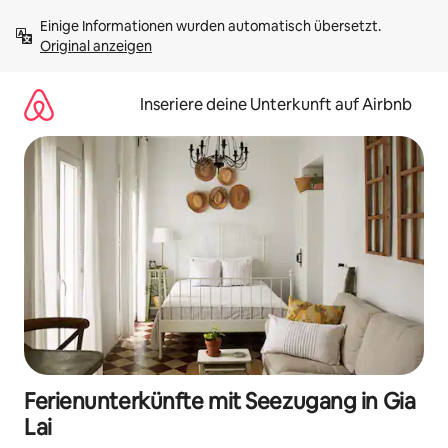
Zu
Einige Informationen wurden automatisch übersetzt. 
Inhalten
Original anzeigen
springen
Inseriere deine Unterkunft auf Airbnb
Ferienunterkünfte mit Seezugang in Gia
Lai