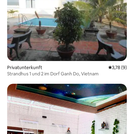
Privatunterkunft
Durchschnit
3,78 (9)
Strandhus 1 und 2 im Dorf Ganh Do, Vietnam