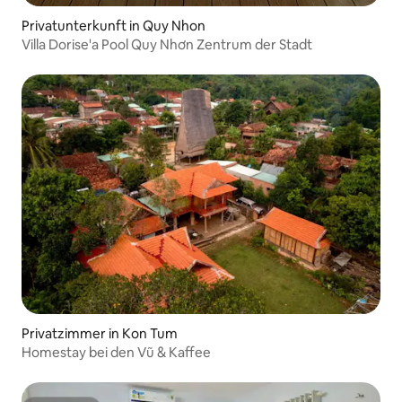
Privatunterkunft in Quy Nhon
Villa Dorise'a Pool Quy Nhơn Zentrum der Stadt
Privatzimmer in Kon Tum
Homestay bei den Vũ & Kaffee