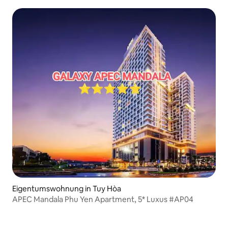
Eigentumswohnung in Tuy Hòa
APEC Mandala Phu Yen Apartment, 5* Luxus #AP04