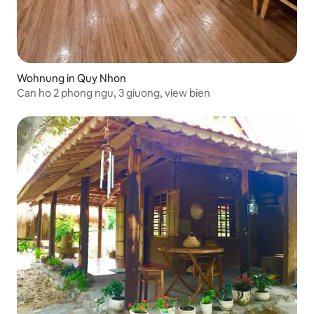
Wohnung in Quy Nhon
Can ho 2 phong ngu, 3 giuong, view bien