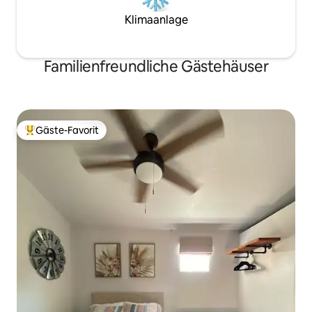
Klimaanlage
Familienfreundliche Gästehäuser
Gäste-Favorit
Beliebter Gäste-Favorit.