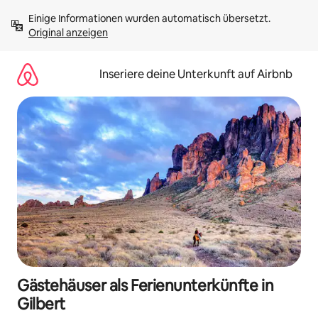
Zu
Einige Informationen wurden automatisch übersetzt. 
Inhalten
Original anzeigen
springen
Inseriere deine Unterkunft auf Airbnb
Gästehäuser als Ferienunterkünfte in
Gilbert