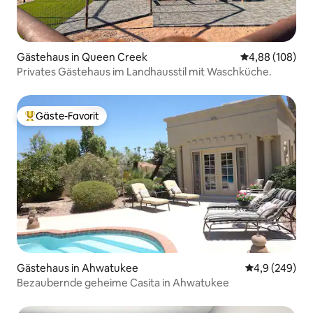
Gästehaus in Queen Creek
Durchschnittli
4,88 (108)
Privates Gästehaus im Landhausstil mit Waschküche.
Gäste-Favorit
Beliebter Gäste-Favorit.
Gästehaus in Ahwatukee
Durchschnittl
4,9 (249)
Bezaubernde geheime Casita in Ahwatukee