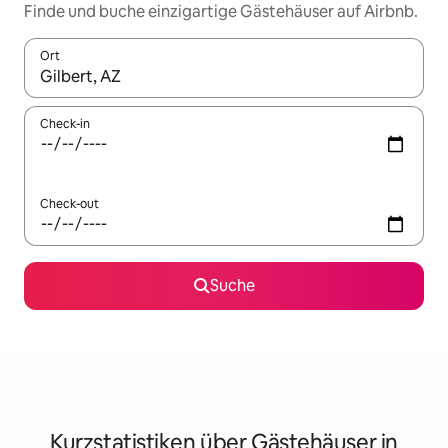
Finde und buche einzigartige Gästehäuser auf Airbnb.
Ort
Wenn Ergebnisse verfügbar sind, navigiere mit den Pfeiltaste
Check-in
Check-out
Suche
Kurzstatistiken über Gästehäuser in