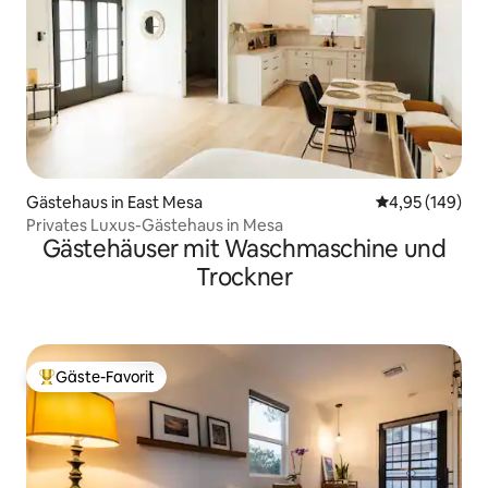
Gästehaus in East Mesa
Durchschnittli
4,95 (149)
Privates Luxus-Gästehaus in Mesa
Gästehäuser mit Waschmaschine und
Trockner
Gäste-Favorit
Beliebter Gäste-Favorit.