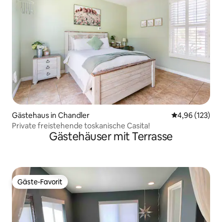
Gästehaus in Chandler
Durchschnittl
4,96 (123)
Private freistehende toskanische Casita!
Gästehäuser mit Terrasse
Gäste-Favorit
Gäste-Favorit