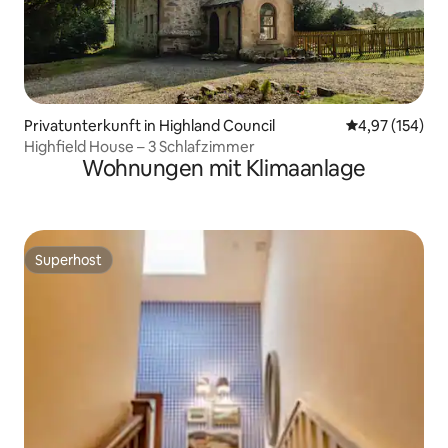
Privatunterkunft in Highland Council
Durchschnittl
4,97 (154)
Highfield House – 3 Schlafzimmer
Wohnungen mit Klimaanlage
Superhost
Superhost