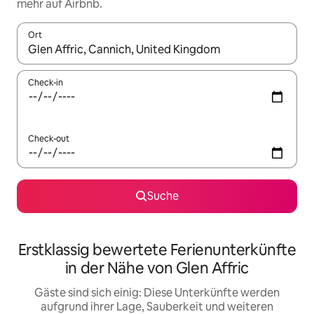
mehr auf Airbnb.
Ort
Wenn Ergebnisse verfügbar sind, navigiere mit den Pfeiltaste
Check-in
Check-out
Suche
Erstklassig bewertete Ferienunterkünfte
in der Nähe von Glen Affric
Gäste sind sich einig: Diese Unterkünfte werden
aufgrund ihrer Lage, Sauberkeit und weiteren