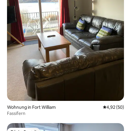
Wohnung in Fort William
Durchschnittl
4,92 (50)
Fassifern