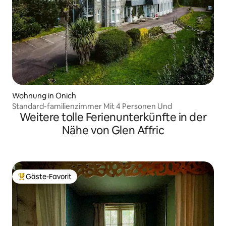
Wohnung in Onich
Standard-familienzimmer Mit 4 Personen Und
Weitere tolle Ferienunterkünfte in der
Nähe von Glen Affric
Gäste-Favorit
Beliebter Gäste-Favorit.