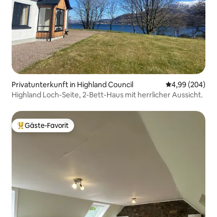
Privatunterkunft in Highland Council
Durchschnittli
4,99 (204)
Highland Loch-Seite, 2-Bett-Haus mit herrlicher Aussicht.
Gäste-Favorit
Beliebter Gäste-Favorit.