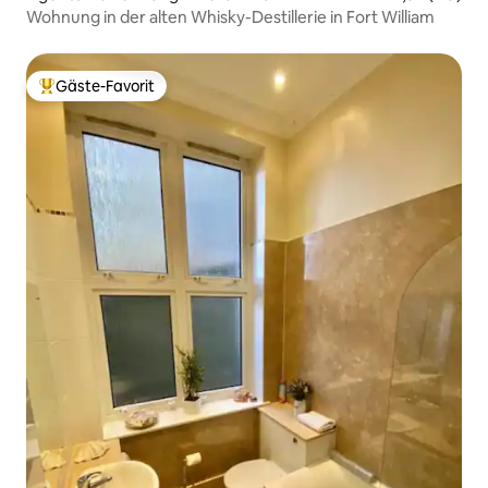
Wohnung in der alten Whisky-Destillerie in Fort William
Gäste-Favorit
Beliebter Gäste-Favorit.