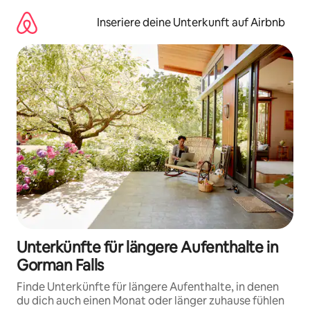
Zu
Inhalten
Inseriere deine Unterkunft auf Airbnb
springen
Unterkünfte für längere Aufenthalte in
Gorman Falls
Finde Unterkünfte für längere Aufenthalte, in denen
du dich auch einen Monat oder länger zuhause fühlen