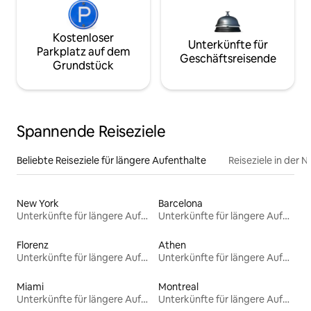
Kostenloser
Unterkünfte für
Parkplatz auf dem
Geschäftsreisende
Grundstück
Spannende Reiseziele
Beliebte Reiseziele für längere Aufenthalte
Reiseziele in der 
New York
Barcelona
Unterkünfte für längere Aufenthalte
Unterkünfte für längere Aufenthalte
Florenz
Athen
Unterkünfte für längere Aufenthalte
Unterkünfte für längere Aufenthalte
Miami
Montreal
Unterkünfte für längere Aufenthalte
Unterkünfte für längere Aufenthalte