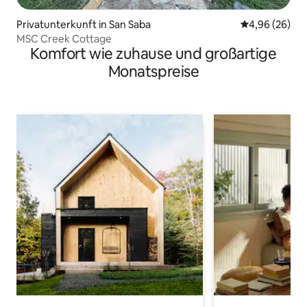
Privatunterkunft in San Saba
Durchschnittl
4,96 (26)
MSC Creek Cottage
Komfort wie zuhause und großartige
Monatspreise