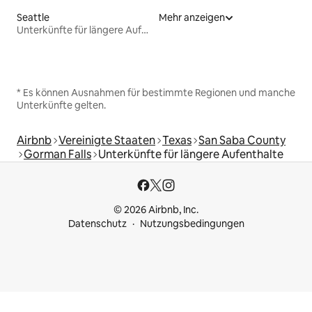
Seattle
Mehr anzeigen
Unterkünfte für längere Aufenthalte
* Es können Ausnahmen für bestimmte Regionen und manche
Unterkünfte gelten.
Airbnb
Vereinigte Staaten
Texas
San Saba County
Gorman Falls
Unterkünfte für längere Aufenthalte
© 2026 Airbnb, Inc.
Datenschutz
Nutzungsbedingungen