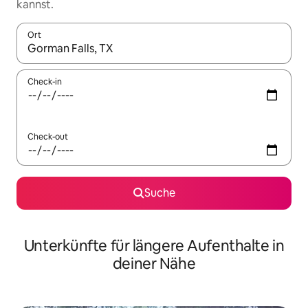
kannst.
Ort
Wenn Ergebnisse verfügbar sind, navigiere mit den Pfeiltaste
Check-in
Check-out
Suche
Unterkünfte für längere Aufenthalte in
deiner Nähe