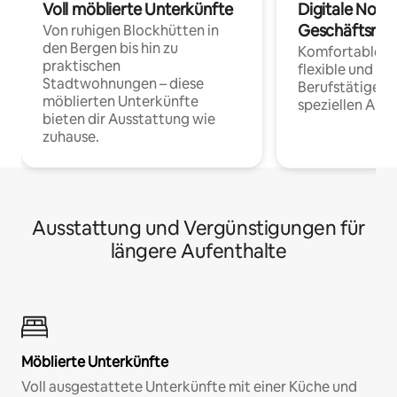
Voll möblierte Unterkünfte
Digitale Noma
Geschäftsrei
Von ruhigen Blockhütten in
den Bergen bis hin zu
Komfortable Un
praktischen
flexible und o
Stadtwohnungen – diese
Berufstätige 
möblierten Unterkünfte
speziellen Arbe
bieten dir Ausstattung wie
zuhause.
Ausstattung und Vergünstigungen für
längere Aufenthalte
Möblierte Unterkünfte
Voll ausgestattete Unterkünfte mit einer Küche und