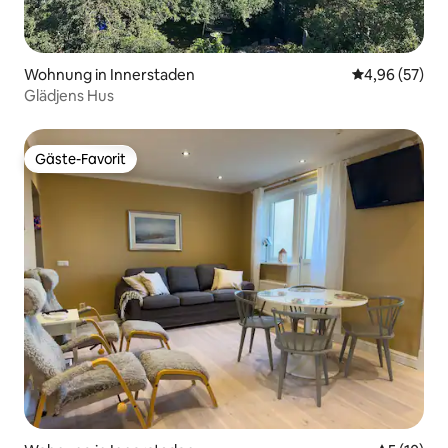
Wohnung in Innerstaden
Durchschnittl
4,96 (57)
Glädjens Hus
Gäste-Favorit
Gäste-Favorit