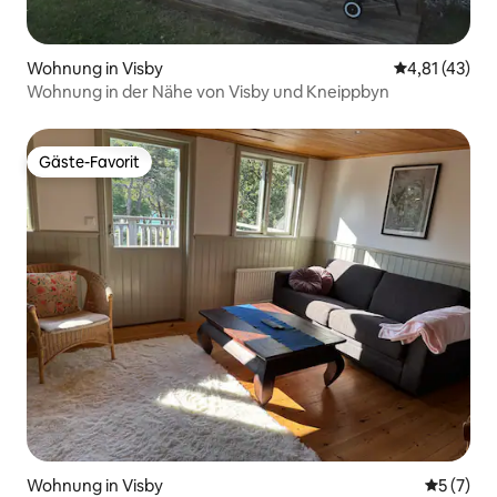
Wohnung in Visby
Durchschnitt
4,81 (43)
Wohnung in der Nähe von Visby und Kneippbyn
Gäste-Favorit
Gäste-Favorit
Wohnung in Visby
Durchsch
5 (7)