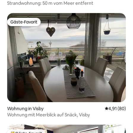
Strandwohnung: 50 m vom Meer entfernt
Gäste-Favorit
Gäste-Favorit
Wohnung in Visby
Durchschnitt
4,91 (80)
Wohnung mit Meerblick auf Snäck, Visby