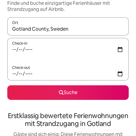
Finde und buche einzigartige Ferienhäuser mit
Strandzugang auf Airbnb.
Ort
Wenn Ergebnisse verfügbar sind, navigiere mit den Pfeiltaste
Check-in
Check-out
Suche
Erstklassig bewertete Ferienwohnungen
mit Strandzugang in Gotland
Gäste sind sich einig: Diese Ferienwohnungen mit