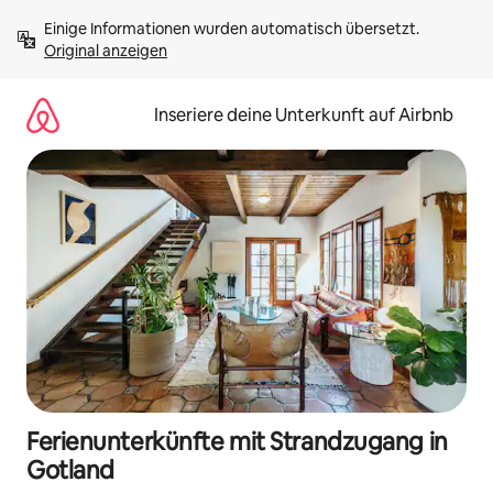
Zu
Einige Informationen wurden automatisch übersetzt. 
Inhalten
Original anzeigen
springen
Inseriere deine Unterkunft auf Airbnb
Ferienunterkünfte mit Strandzugang in
Gotland