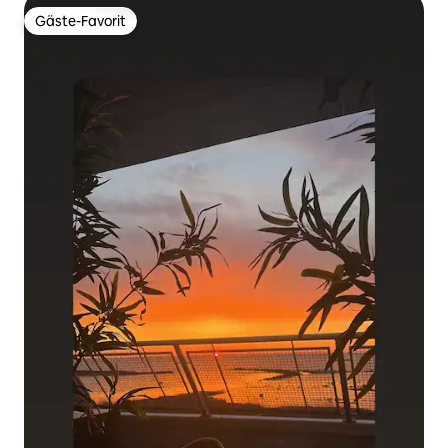
Gäste-Favorit
Gäste-Favorit