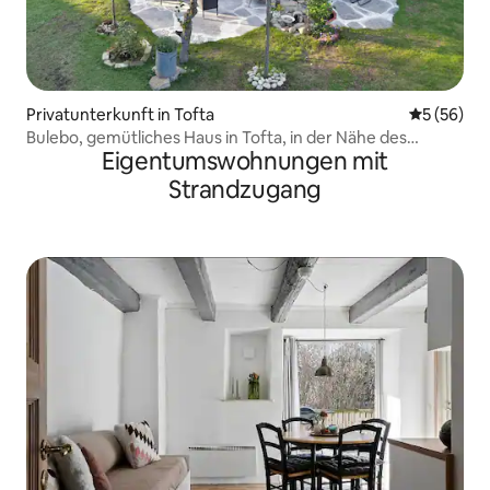
Privatunterkunft in Tofta
Durchschni
5 (56)
Bulebo, gemütliches Haus in Tofta, in der Nähe des
Eigentumswohnungen mit
Golfclubs Visby
Strandzugang