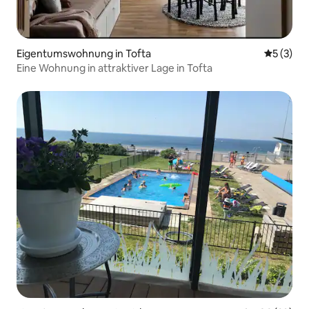
Eigentumswohnung in Tofta
Durchsch
5 (3)
Eine Wohnung in attraktiver Lage in Tofta