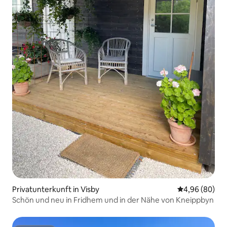
Privatunterkunft in Visby
Durchschnittl
4,96 (80)
Schön und neu in Fridhem und in der Nähe von Kneippbyn