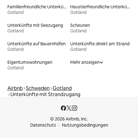
Familienfreundliche Unterkünfte
Haustierfreundliche Unterkünfte
Gotland
Gotland
Unterkünfte mit Seezugang
Scheunen
Gotland
Gotland
Unterkünfte auf Bauernhöfen
Unterkünfte direkt am Strand
Gotland
Gotland
Eigentumswohnungen
Mehr anzeigen
Gotland
Airbnb
Schweden
Gotland
Unterkünfte mit Strandzugang
© 2026 Airbnb, Inc.
Datenschutz
Nutzungsbedingungen