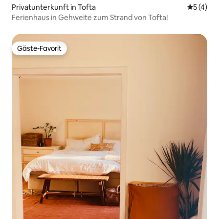
Privatunterkunft in Tofta
Durchsch
5 (4)
Ferienhaus in Gehweite zum Strand von Tofta!
Gäste-Favorit
Gäste-Favorit