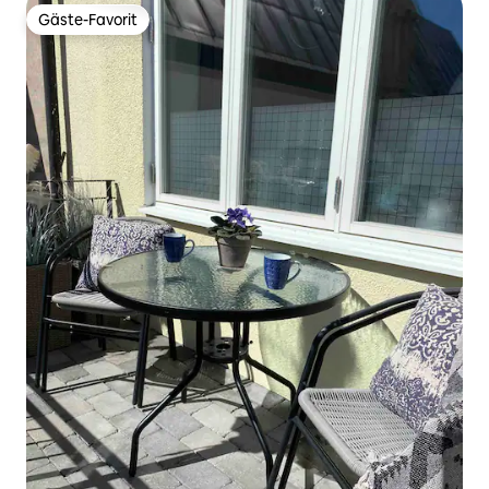
Gäste-Favorit
Gäste-Favorit