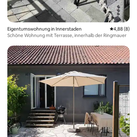
Eigentumswohnung in Innerstaden
Durchschnitt
4,88 (8)
Schöne Wohnung mit Terrasse, innerhalb der Ringmauer