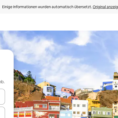
Einige Informationen wurden automatisch übersetzt. 
Original anzei
nb.
en Pfeiltasten nach oben und unten oder erkunde die Ergebnisse durc