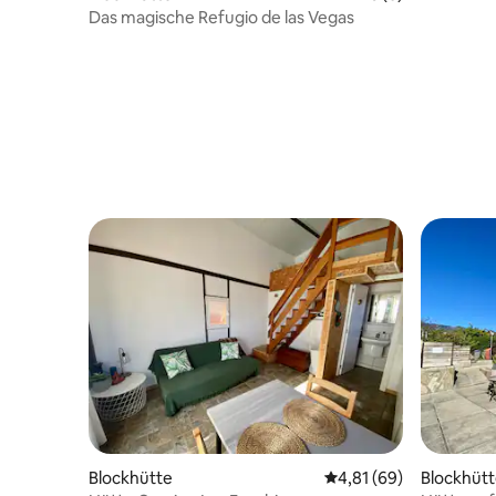
Das magische Refugio de las Vegas
Blockhütte
Durchschnittliche Bew
4,81 (69)
Blockhüt