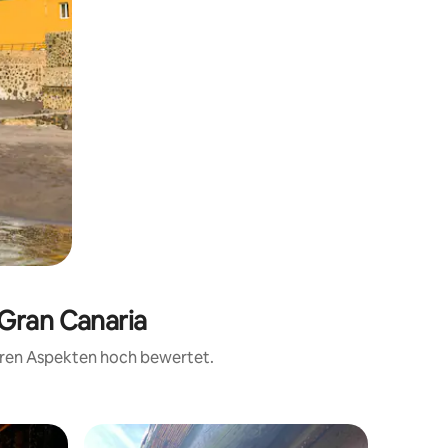
 Gran Canaria
teren Aspekten hoch bewertet.
Blockhüt