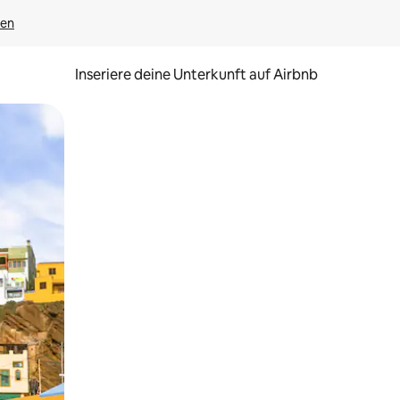
gen
Inseriere deine Unterkunft auf Airbnb
h Berühren oder Wischgesten.