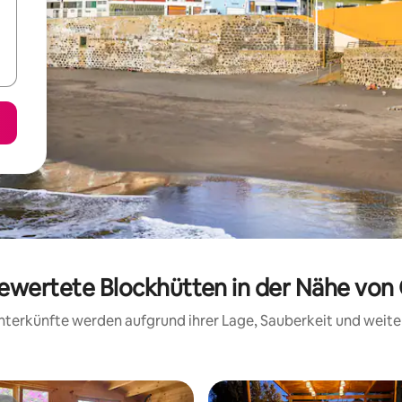
bewertete Blockhütten in der Nähe von
 Unterkünfte werden aufgrund ihrer Lage, Sauberkeit und wei