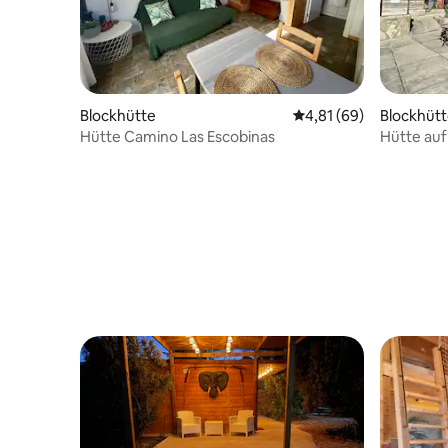
Blockhütte
Durchschnittliche Bew
4,81 (69)
Blockhüt
Hütte Camino Las Escobinas
Hütte auf