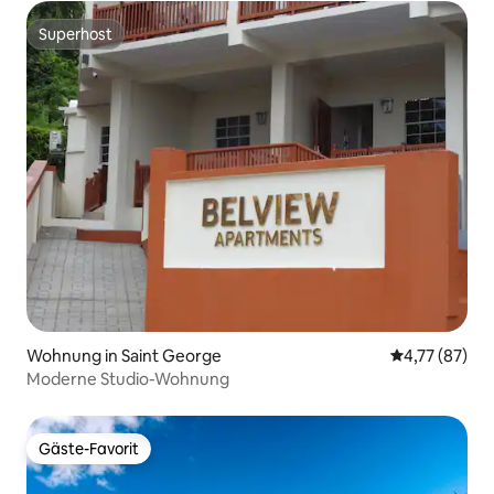
Superhost
Superhost
Wohnung in Saint George
Durchschnitt
4,77 (87)
Moderne Studio-Wohnung
Gäste-Favorit
Gäste-Favorit