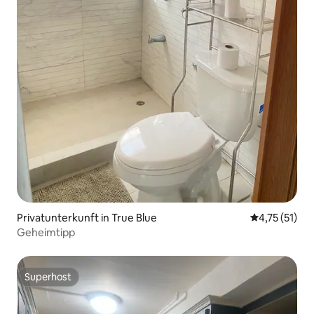
Privatunterkunft in True Blue
Durchschnitt
4,75 (51)
Geheimtipp
Superhost
Superhost