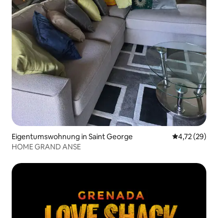
Eigentumswohnung in Saint George
Durchschnitt
4,72 (29)
HOME GRAND ANSE