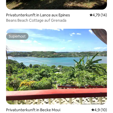
Privatunterkunft in Lance aux Epines
Durchschnitt
4,79 (14)
Beans Beach Cottage auf Grenada
Superhost
Superhost
Privatunterkunft in Becke Moui
Durchschnit
4,9 (10)