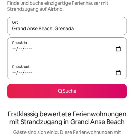
Finde und buche einzigartige Ferienhäuser mit
Strandzugang auf Airbnb.
Ort
Wenn Ergebnisse verfügbar sind, navigiere mit den Pfeiltaste
Check-in
Check-out
Suche
Erstklassig bewertete Ferienwohnungen
mit Strandzugang in Grand Anse Beach
Gäste sind sich einig: Diese Ferienwohnungen mit