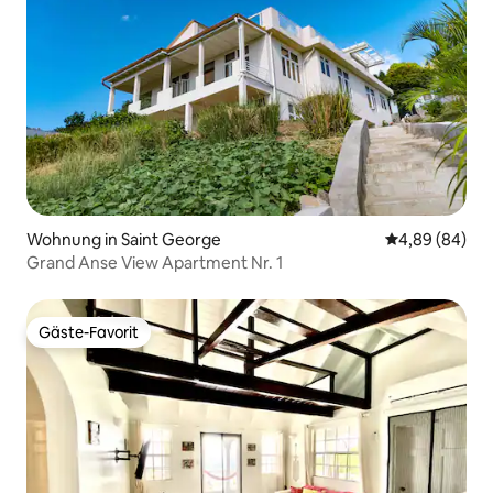
Wohnung in Saint George
Durchschnittl
4,89 (84)
Grand Anse View Apartment Nr. 1
Gäste-Favorit
Gäste-Favorit