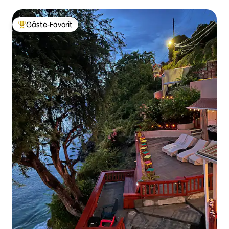
Wohnzimmer
Gäste-Favorit
Beliebter Gäste-Favorit.