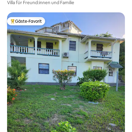
Villa für Freund:innen und Familie
Gäste-Favorit
Beliebter Gäste-Favorit.