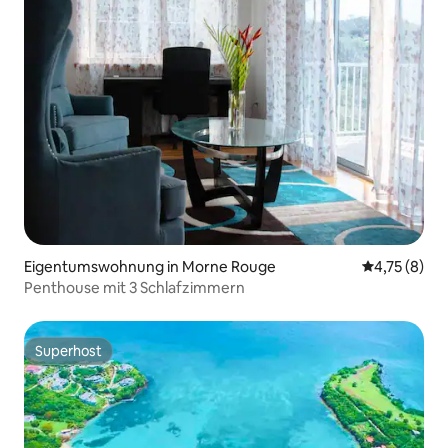
Eigentumswohnung in Morne Rouge
Durchschnit
4,75 (8)
Penthouse mit 3 Schlafzimmern
Superhost
Superhost