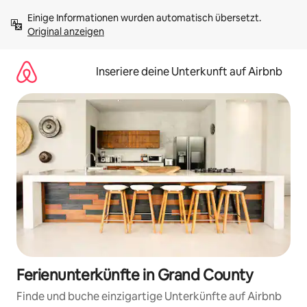
Zu
Einige Informationen wurden automatisch übersetzt. 
Inhalten
Original anzeigen
springen
Inseriere deine Unterkunft auf Airbnb
Ferienunterkünfte in Grand County
Finde und buche einzigartige Unterkünfte auf Airbnb