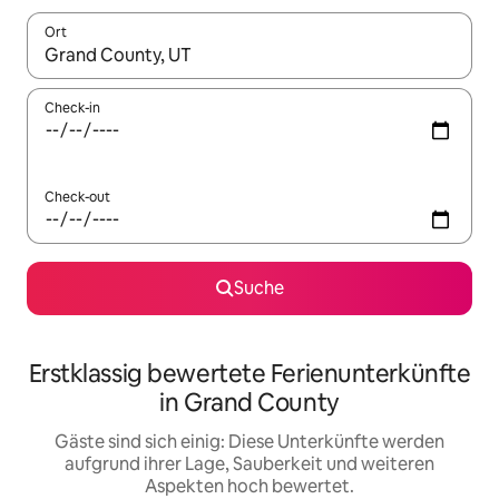
Ort
Wenn Ergebnisse verfügbar sind, navigiere mit den Pfeiltaste
Check-in
Check-out
Suche
Erstklassig bewertete Ferienunterkünfte
in Grand County
Gäste sind sich einig: Diese Unterkünfte werden
aufgrund ihrer Lage, Sauberkeit und weiteren
Aspekten hoch bewertet.