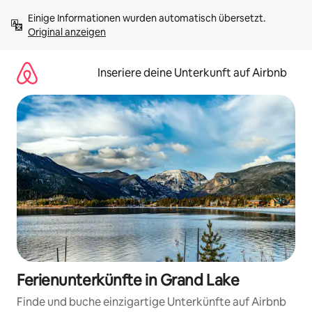
Zu
Einige Informationen wurden automatisch übersetzt. 
Inhalten
Original anzeigen
springen
Inseriere deine Unterkunft auf Airbnb
Ferienunterkünfte in Grand Lake
Finde und buche einzigartige Unterkünfte auf Airbnb