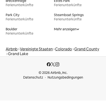
Breckenridge
Estes Park
Ferienunterkünfte
Ferienunterkünfte
Park City
Steamboat Springs
Ferienunterkünfte
Ferienunterkünfte
Boulder
Mehr anzeigen
Ferienunterkünfte
Airbnb
Vereinigte Staaten
Colorado
Grand County
Grand Lake
© 2026 Airbnb, Inc.
Datenschutz
Nutzungsbedingungen