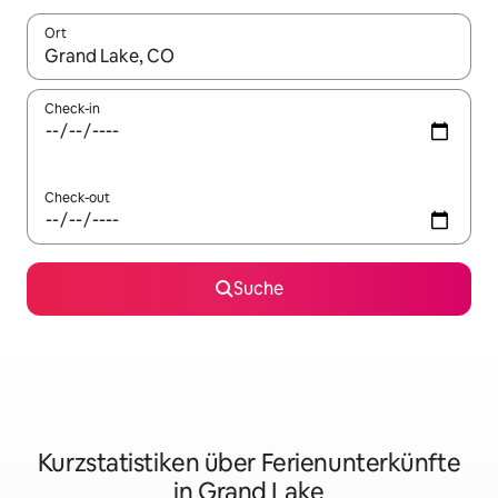
Ort
Wenn Ergebnisse verfügbar sind, navigiere mit den Pfeiltaste
Check-in
Check-out
Suche
Kurzstatistiken über Ferienunterkünfte
in Grand Lake