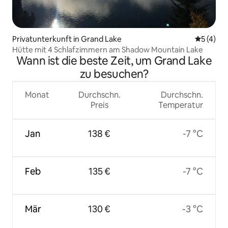
Privatunterkunft in Grand Lake
Durchsch
5 (4)
Hütte mit 4 Schlafzimmern am Shadow Mountain Lake
Wann ist die beste Zeit, um Grand Lake
zu besuchen?
Monat
Durchschn.
Durchschn.
Preis
Temperatur
Jan
138 €
-7 °C
Feb
135 €
-7 °C
Mär
130 €
-3 °C