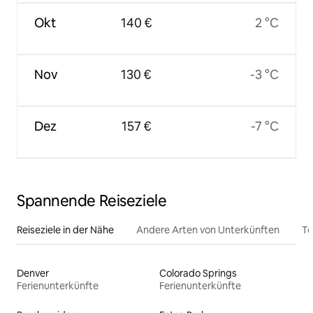
Okt
140 €
2 °C
Nov
130 €
-3 °C
Dez
157 €
-7 °C
Spannende Reiseziele
Reiseziele in der Nähe
Andere Arten von Unterkünften
To
Denver
Colorado Springs
Ferienunterkünfte
Ferienunterkünfte