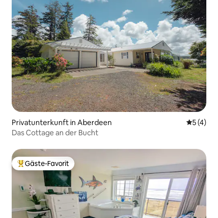
Privatunterkunft in Aberdeen
Durchsch
5 (4)
Das Cottage an der Bucht
Gäste-Favorit
Beliebter Gäste-Favorit.