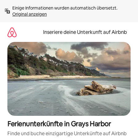
Zu
Einige Informationen wurden automatisch übersetzt. 
Inhalten
Original anzeigen
springen
Inseriere deine Unterkunft auf Airbnb
Ferienunterkünfte in Grays Harbor
Finde und buche einzigartige Unterkünfte auf Airbnb