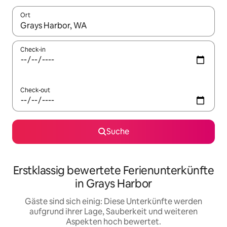
Ort
Wenn Ergebnisse verfügbar sind, navigiere mit den Pfeiltaste
Check-in
Check-out
Suche
Erstklassig bewertete Ferienunterkünfte
in Grays Harbor
Gäste sind sich einig: Diese Unterkünfte werden
aufgrund ihrer Lage, Sauberkeit und weiteren
Aspekten hoch bewertet.