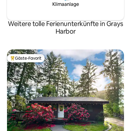
Klimaanlage
Weitere tolle Ferienunterkünfte in Grays
Harbor
Gäste-Favorit
Beliebter Gäste-Favorit.