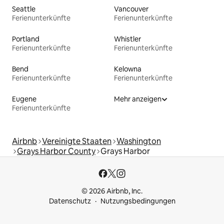
Seattle
Vancouver
Ferienunterkünfte
Ferienunterkünfte
Portland
Whistler
Ferienunterkünfte
Ferienunterkünfte
Bend
Kelowna
Ferienunterkünfte
Ferienunterkünfte
Eugene
Mehr anzeigen
Ferienunterkünfte
Airbnb
Vereinigte Staaten
Washington
Grays Harbor County
Grays Harbor
© 2026 Airbnb, Inc.
Datenschutz
Nutzungsbedingungen