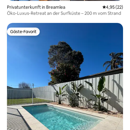
Privatunterkunft in Breamlea
Durchschnitt
4,95 (22)
Öko-Luxus-Retreat an der Surfküste – 200 m vom Strand
Gäste-Favorit
Gäste-Favorit