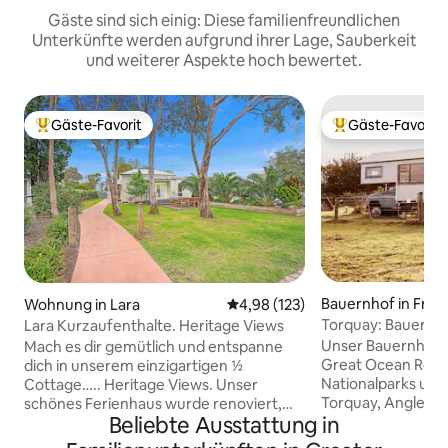
Gäste sind sich einig: Diese familienfreundlichen
Unterkünfte werden aufgrund ihrer Lage, Sauberkeit
und weiterer Aspekte hoch bewertet.
Gäste-Favorit
Gäste-Favorit
Beliebter Gäste-Favorit.
Beliebter Gäste-F
Bauernhof in Fres
Wohnung in Lara
Durchschnittliche Bewertung: 4
4,98 (123)
reek
Torquay: Bauernho
Lara Kurzaufenthalte. Heritage Views
Unser Bauernhof l
Mach es dir gemütlich und entspanne
Great Ocean Road
dich in unserem einzigartigen ½
Nationalparks und
Cottage….. Heritage Views. Unser
Torquay, Anglese
schönes Ferienhaus wurde renoviert,
Beliebte Ausstattung in
Das winzige Haus
um ein üppiges, frisches und sauberes
geschaffen wurde, 
Ambiente mit hohen Decken und viel