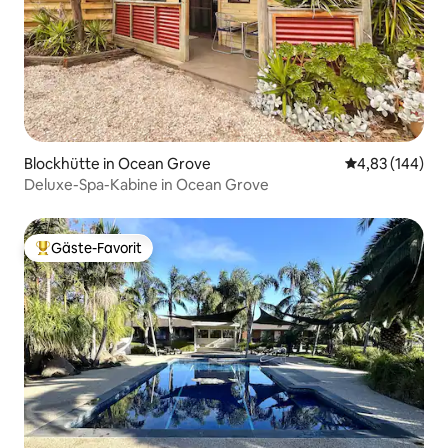
Blockhütte in Ocean Grove
Durchschnittli
4,83 (144)
Deluxe-Spa-Kabine in Ocean Grove
Gäste-Favorit
Beliebter Gäste-Favorit.