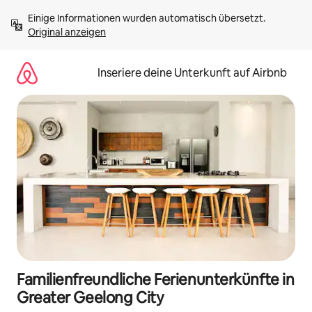
Zu
Einige Informationen wurden automatisch übersetzt. 
Inhalten
Original anzeigen
springen
Inseriere deine Unterkunft auf Airbnb
Familienfreundliche Ferienunterkünfte in
Greater Geelong City