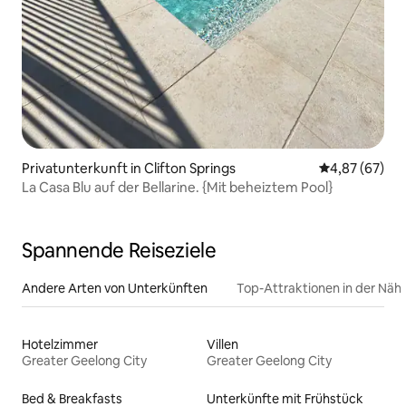
Privatunterkunft in Clifton Springs
Durchschnittl
4,87 (67)
La Casa Blu auf der Bellarine. {Mit beheiztem Pool}
Spannende Reiseziele
Andere Arten von Unterkünften
Top-Attraktionen in der Näh
Hotelzimmer
Villen
Greater Geelong City
Greater Geelong City
Bed & Breakfasts
Unterkünfte mit Frühstück