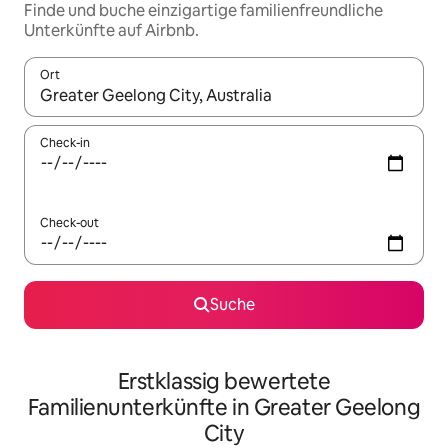
Finde und buche einzigartige familienfreundliche
Unterkünfte auf Airbnb.
Ort
Wenn Ergebnisse verfügbar sind, navigiere mit den Pfeiltaste
Check-in
Check-out
Suche
Erstklassig bewertete
Familienunterkünfte in Greater Geelong
City