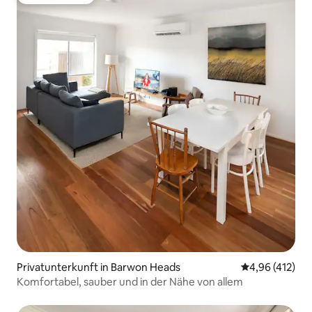
Gäste-Favorit
Privatunterkunft in Barwon Heads
Durchschnittl
4,96 (412)
Komfortabel, sauber und in der Nähe von allem