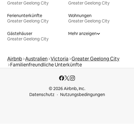
Greater Geelong City
Greater Geelong City
Ferienunterkünfte
Wohnungen
Greater Geelong City
Greater Geelong City
Gästehäuser
Mehr anzeigen
Greater Geelong City
Airbnb
Australien
Victoria
Greater Geelong City
Familienfreundliche Unterkünfte
© 2026 Airbnb, Inc.
Datenschutz
Nutzungsbedingungen