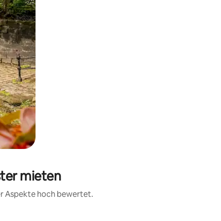
ster mieten
rer Aspekte hoch bewertet.