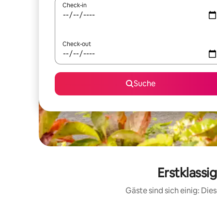
Check-in
Check-out
Suche
Erstklassi
Gäste sind sich einig: Di