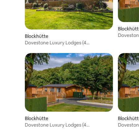
Blockhüt
Doveston
Blockhütte
Schlafplä
Dovestone Luxury Lodges (4
Schlafplätze) - haustierfrei
Blockhütte
Blockhüt
Dovestone Luxury Lodges (4
Doveston
Schlafplätze) - Haustiere willkommen
Schlafplä