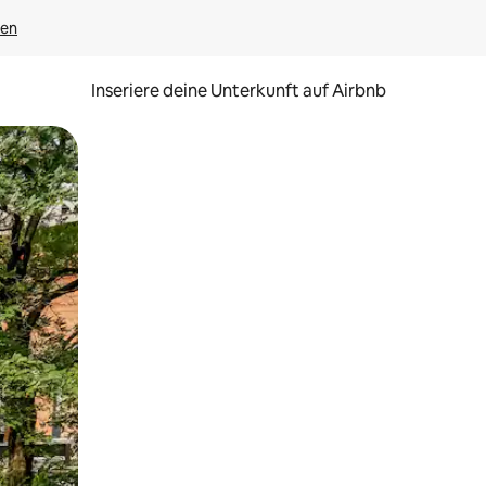
gen
Inseriere deine Unterkunft auf Airbnb
h Berühren oder Wischgesten.