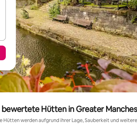
g bewertete Hütten in Greater Manche
ese Hütten werden aufgrund ihrer Lage, Sauberkeit und weite