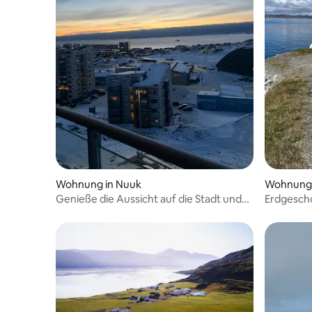
Wohnung in Nuuk
Wohnung 
Genieße die Aussicht auf die Stadt und
Erdgesch
die umliegende Natur
Meerblic