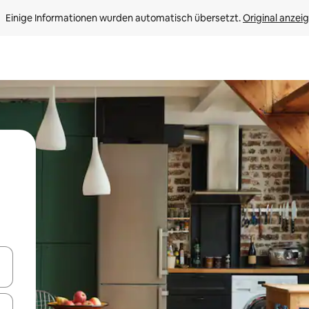
Einige Informationen wurden automatisch übersetzt. 
Original anzei
en Pfeiltasten nach oben und unten oder erkunde die Ergebnisse durc