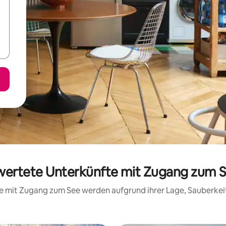
ewertete Unterkünfte mit Zugang zum S
fte mit Zugang zum See werden aufgrund ihrer Lage, Sauberke