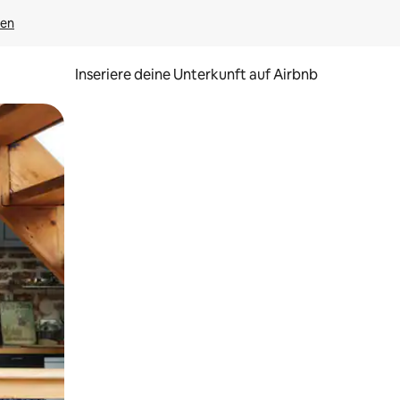
gen
Inseriere deine Unterkunft auf Airbnb
h Berühren oder Wischgesten.