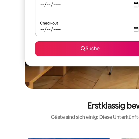
Check-out
Suche
Erstklassig b
Gäste sind sich einig: Diese Unterkün