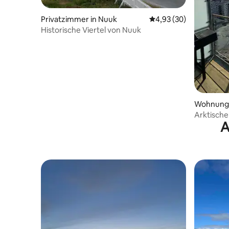
Privatzimmer in Nuuk
Durchschnittliche Bew
4,93 (30)
Historische Viertel von Nuuk
Wohnung
Arktische
A