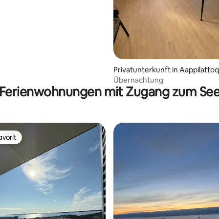
Privatunterkunft in Aappilattoq
Übernachtung
Ferienwohnungen mit Zugang zum Se
vorit
vorit