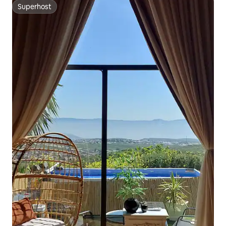
Superhost
Superhost