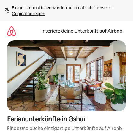
Zu
Einige Informationen wurden automatisch übersetzt. 
Inhalten
Original anzeigen
springen
Inseriere deine Unterkunft auf Airbnb
Ferienunterkünfte in Gshur
Finde und buche einzigartige Unterkünfte auf Airbnb