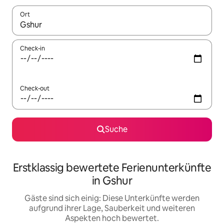
Ort
Wenn Ergebnisse verfügbar sind, navigiere mit den Pfeiltaste
Check-in
Check-out
Suche
Erstklassig bewertete Ferienunterkünfte
in Gshur
Gäste sind sich einig: Diese Unterkünfte werden
aufgrund ihrer Lage, Sauberkeit und weiteren
Aspekten hoch bewertet.