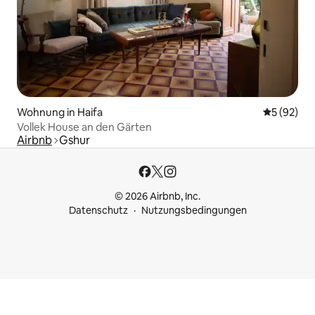
Wohnung in Haifa
Durchschni
5 (92)
Vollek House an den Gärten
Airbnb
Gshur
© 2026 Airbnb, Inc.
Datenschutz
Nutzungsbedingungen