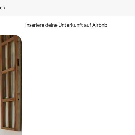
gen
Inseriere deine Unterkunft auf Airbnb
h Berühren oder Wischgesten.