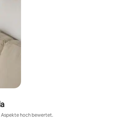
la
er Aspekte hoch bewertet.