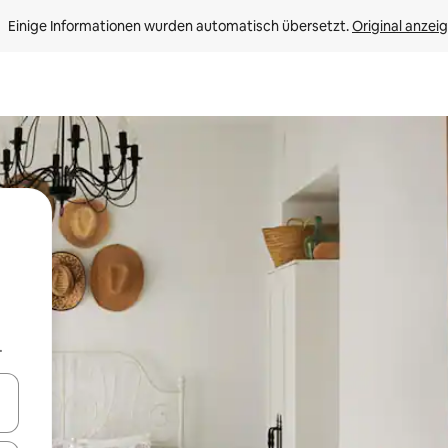
Einige Informationen wurden automatisch übersetzt. 
Original anzei
.
en Pfeiltasten nach oben und unten oder erkunde die Ergebnisse durc