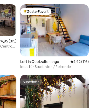
Gäste-Favorit
Beliebter Gäste-Favorit.
urchschnittliche Bewertung: 4,95 von 5, 315 Bewertungen
4,95 (315)
– Centro
41 Bewertungen
Loft in Quetzaltenango
Durchschnittliche Bew
4,92 (116)
Ideal für Studenten / Reisende
Superhost
Superhost