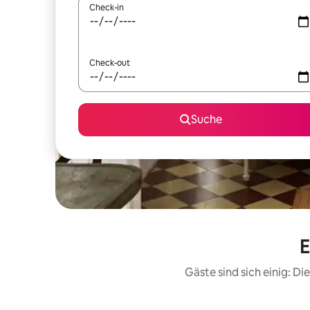
Check-in
Check-out
Suche
E
Gäste sind sich einig: D