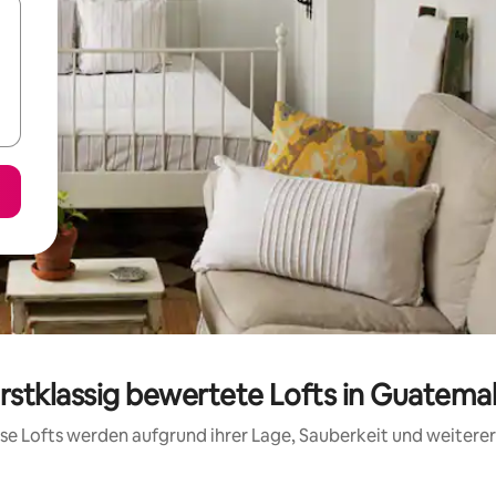
rstklassig bewertete Lofts in Guatema
iese Lofts werden aufgrund ihrer Lage, Sauberkeit und weiter