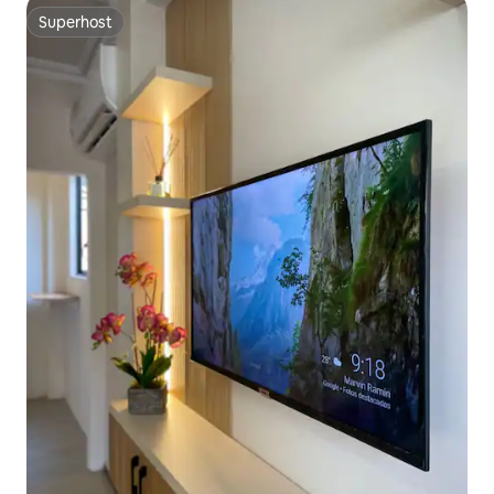
Superhost
Superhost