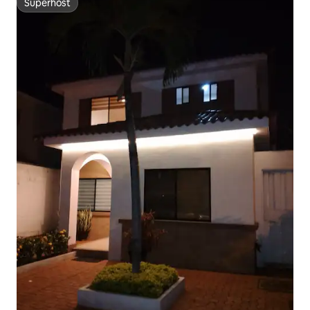
Superhost
Superhost