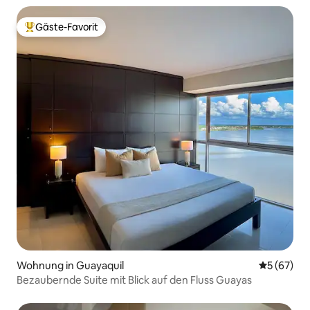
Gäste-Favorit
Beliebter Gäste-Favorit.
Wohnung in Guayaquil
Durchschni
5 (67)
Bezaubernde Suite mit Blick auf den Fluss Guayas