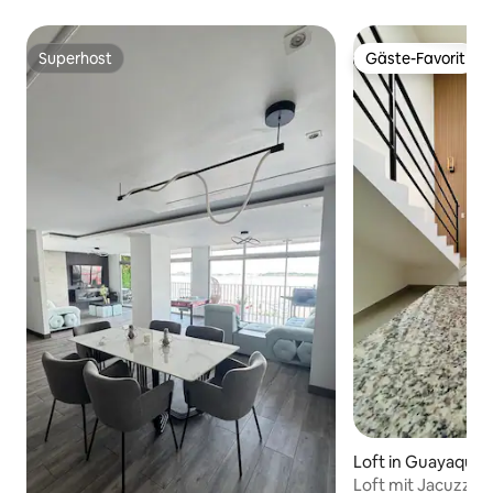
Superhost
Gäste-Favorit
Superhost
Gäste-Favorit
Loft in Guayaquil
Loft mit Jacuzzi-