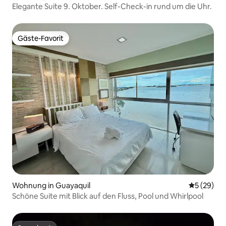
Elegante Suite 9. Oktober. Self-Check-in rund um die Uhr.
Gäste-Favorit
Gäste-Favorit
Wohnung in Guayaquil
Durchschni
5 (29)
Schöne Suite mit Blick auf den Fluss, Pool und Whirlpool