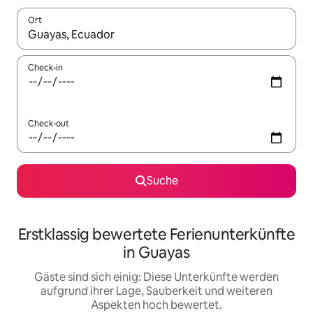
Ort
Wenn Ergebnisse verfügbar sind, navigiere mit den Pfeiltaste
Check-in
Check-out
Suche
Erstklassig bewertete Ferienunterkünfte
in Guayas
Gäste sind sich einig: Diese Unterkünfte werden
aufgrund ihrer Lage, Sauberkeit und weiteren
Aspekten hoch bewertet.