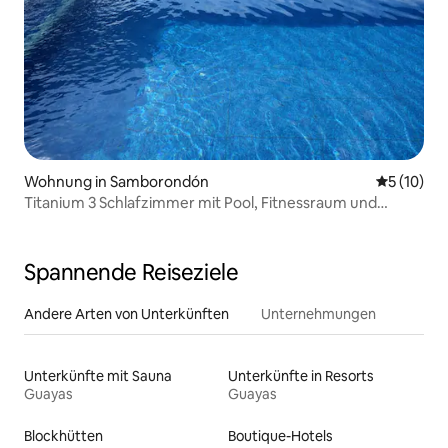
Wohnung in Samborondón
Durchschn
5 (10)
Titanium 3 Schlafzimmer mit Pool, Fitnessraum und
Squashplatz
Spannende Reiseziele
Andere Arten von Unterkünften
Unternehmungen
Unterkünfte mit Sauna
Unterkünfte in Resorts
Guayas
Guayas
Blockhütten
Boutique-Hotels