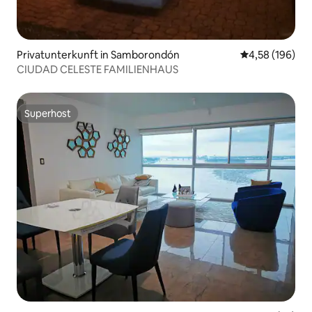
Privatunterkunft in Samborondón
Durchschnittli
4,58 (196)
CIUDAD CELESTE FAMILIENHAUS
Superhost
Superhost