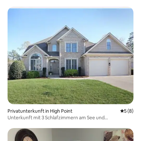
Basketballplatz
Privatunterkunft in High Point
Durchschn
5 (8)
Unterkunft mit 3 Schlafzimmern am See und
Bonuszimmer