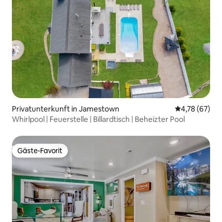
Privatunterkunft in Jamestown
Durchschnitt
4,78 (67)
Whirlpool | Feuerstelle | Billardtisch | Beheizter Pool
Gäste-Favorit
Gäste-Favorit