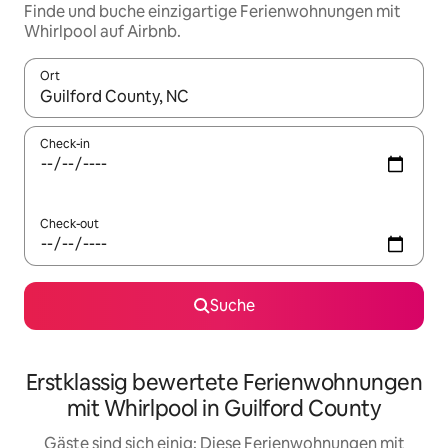
Finde und buche einzigartige Ferienwohnungen mit
Whirlpool auf Airbnb.
Ort
Wenn Ergebnisse verfügbar sind, navigiere mit den Pfeiltaste
Check-in
Check-out
Suche
Erstklassig bewertete Ferienwohnungen
mit Whirlpool in Guilford County
Gäste sind sich einig: Diese Ferienwohnungen mit