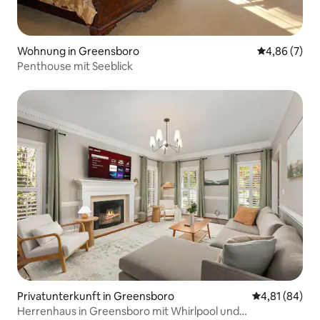
Wohnung in Greensboro
Durchschnitt
4,86 (7)
Penthouse mit Seeblick
Privatunterkunft in Greensboro
Durchschnitt
4,81 (84)
Herrenhaus in Greensboro mit Whirlpool und