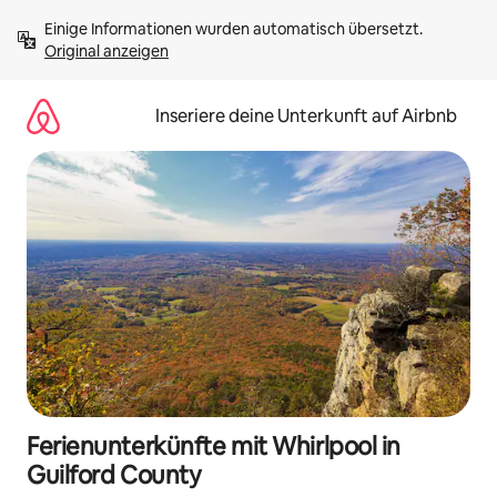
Zu
Einige Informationen wurden automatisch übersetzt. 
Inhalten
Original anzeigen
springen
Inseriere deine Unterkunft auf Airbnb
Ferienunterkünfte mit Whirlpool in
Guilford County