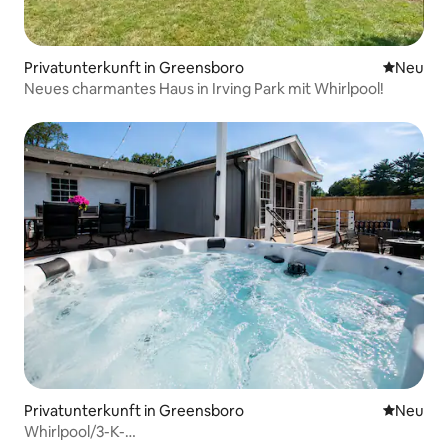
Privatunterkunft in Greensboro
Neue Unt
Neu
Neues charmantes Haus in Irving Park mit Whirlpool!
Privatunterkunft in Greensboro
Neue Unt
Neu
Whirlpool/3-K-