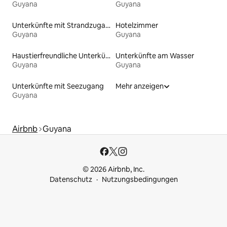
Guyana
Guyana
Unterkünfte mit Strandzugang
Hotelzimmer
Guyana
Guyana
Haustierfreundliche Unterkünfte
Unterkünfte am Wasser
Guyana
Guyana
Unterkünfte mit Seezugang
Mehr anzeigen
Guyana
Airbnb
Guyana
© 2026 Airbnb, Inc.
Datenschutz
Nutzungsbedingungen