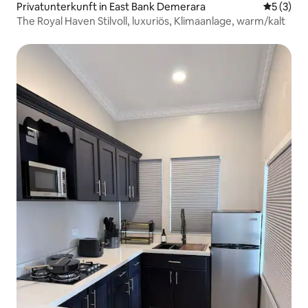
Privatunterkunft in East Bank Demerara
Durchsch
5 (3)
The Royal Haven Stilvoll, luxuriös, Klimaanlage, warm/kalt