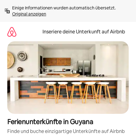
Zu
Einige Informationen wurden automatisch übersetzt. 
Inhalten
Original anzeigen
springen
Inseriere deine Unterkunft auf Airbnb
Ferienunterkünfte in Guyana
Finde und buche einzigartige Unterkünfte auf Airbnb