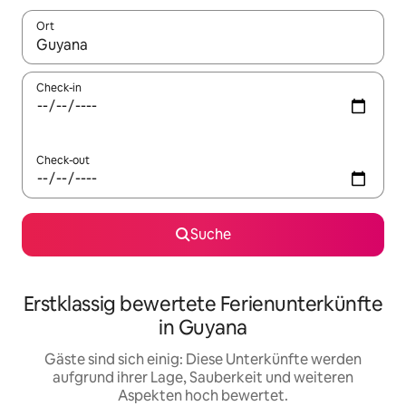
Ort
Wenn Ergebnisse verfügbar sind, navigiere mit den Pfeiltaste
Check-in
Check-out
Suche
Erstklassig bewertete Ferienunterkünfte
in Guyana
Gäste sind sich einig: Diese Unterkünfte werden
aufgrund ihrer Lage, Sauberkeit und weiteren
Aspekten hoch bewertet.