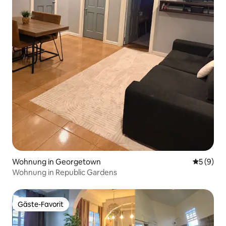
Wohnung in Georgetown
Durchschn
5 (9)
Wohnung in Republic Gardens
Gäste-Favorit
Gäste-Favorit