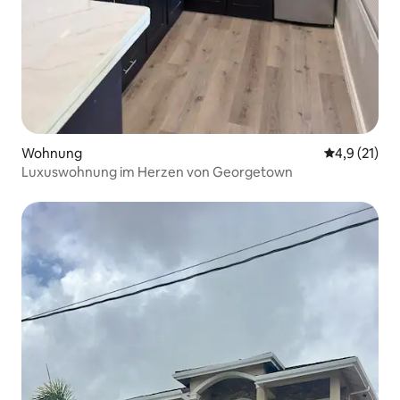
Wohnung
Durchschnit
4,9 (21)
Luxuswohnung im Herzen von Georgetown