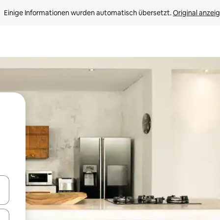
Einige Informationen wurden automatisch übersetzt. 
Original anzei
en Pfeiltasten nach oben und unten oder erkunde die Ergebnisse durc