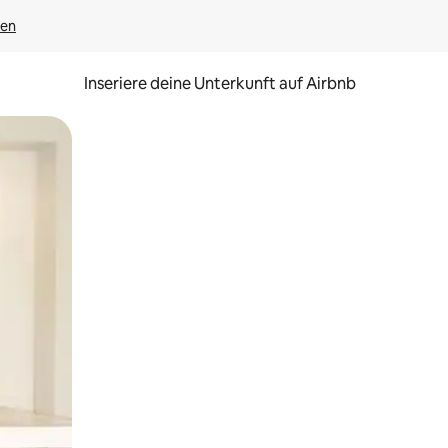
gen
Inseriere deine Unterkunft auf Airbnb
h Berühren oder Wischgesten.