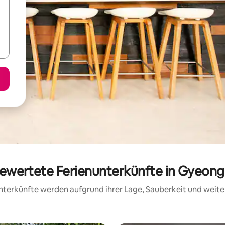
 bewertete Ferienunterkünfte in Gyeo
 Unterkünfte werden aufgrund ihrer Lage, Sauberkeit und wei