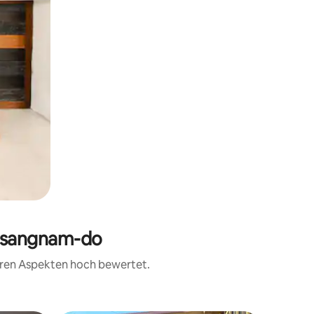
ngsangnam-do
teren Aspekten hoch bewertet.