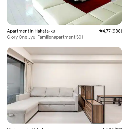
Apartment in Hakata-ku
Durchschnittli
4,77 (988)
Glory One Jyu, Familienapartment 501