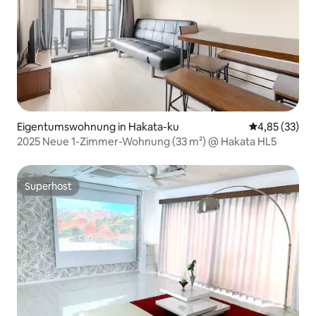
Eigentumswohnung in Hakata-ku
Durchschnitt
4,85 (33)
2025 Neue 1-Zimmer-Wohnung (33 m²) @ Hakata HL5
Superhost
Superhost