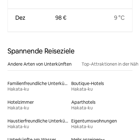
Dez
98 €
9 °C
Spannende Reiseziele
Andere Arten von Unterkünften
Top-Attraktionen in der Näh
Familienfreundliche Unterkünfte
Boutique-Hotels
Hakata-ku
Hakata-ku
Hotelzimmer
Aparthotels
Hakata-ku
Hakata-ku
Haustierfreundliche Unterkünfte
Eigentumswohnungen
Hakata-ku
Hakata-ku
Unterkünfte am Wasser
Mehr anzeigen