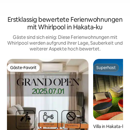
Erstklassig bewertete Ferienwohnungen
mit Whirlpool in Hakata-ku
Gäste sind sich einig: Diese Ferienwohnungen mit
Whirlpool werden aufgrund ihrer Lage, Sauberkeit und
weiterer Aspekte hoch bewertet.
Gäste-Favorit
Superhost
Gäste-Favorit
Superhost
Villa in Hakata-ku