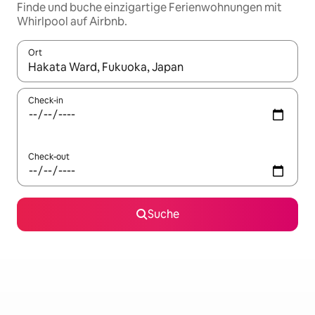
Finde und buche einzigartige Ferienwohnungen mit
Whirlpool auf Airbnb.
Ort
Wenn Ergebnisse verfügbar sind, navigiere mit den Pfeiltaste
Check-in
Check-out
Suche