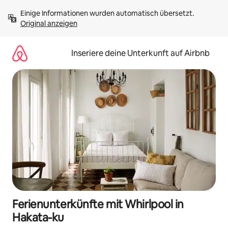
Zu
Einige Informationen wurden automatisch übersetzt. 
Inhalten
Original anzeigen
springen
Inseriere deine Unterkunft auf Airbnb
Ferienunterkünfte mit Whirlpool in
Hakata-ku