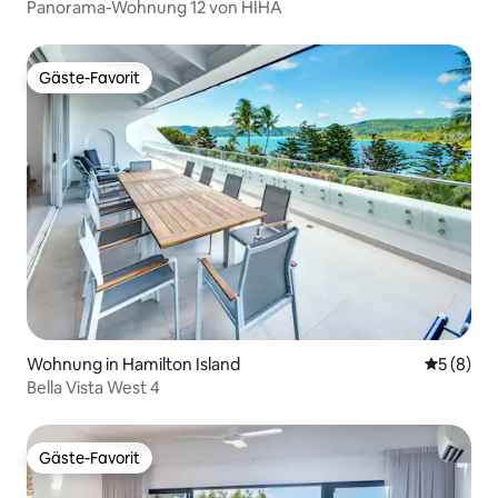
Panorama-Wohnung 12 von HIHA
Gäste-Favorit
Gäste-Favorit
Wohnung in Hamilton Island
Durchschn
5 (8)
Bella Vista West 4
Gäste-Favorit
Gäste-Favorit