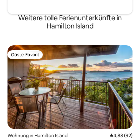
Weitere tolle Ferienunterkünfte in
Hamilton Island
Gäste-Favorit
Gäste-Favorit
Wohnung in Hamilton Island
Durchschnittl
4,88 (92)