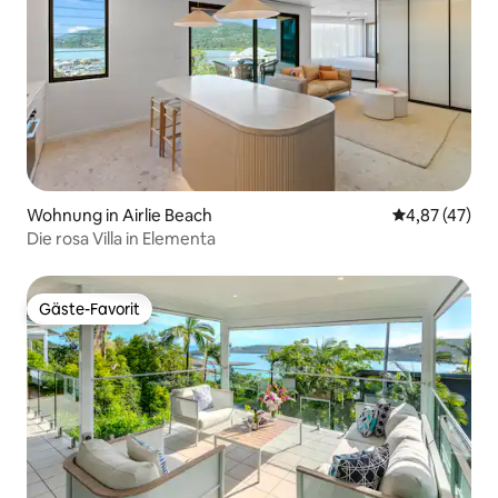
Wohnung in Airlie Beach
Durchschnitt
4,87 (47)
Die rosa Villa in Elementa
Gäste-Favorit
Gäste-Favorit