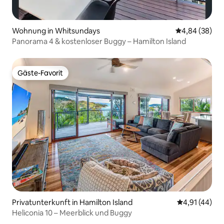
Wohnung in Whitsundays
Durchschnittl
4,84 (38)
Panorama 4 & kostenloser Buggy – Hamilton Island
Gäste-Favorit
Gäste-Favorit
Privatunterkunft in Hamilton Island
Durchschnitt
4,91 (44)
Heliconia 10 – Meerblick und Buggy