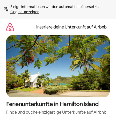
Zu
Einige Informationen wurden automatisch übersetzt. 
Inhalten
Original anzeigen
springen
Inseriere deine Unterkunft auf Airbnb
Ferienunterkünfte in Hamilton Island
Finde und buche einzigartige Unterkünfte auf Airbnb