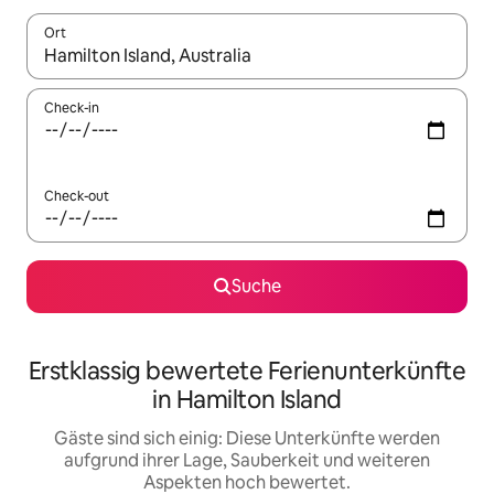
Ort
Wenn Ergebnisse verfügbar sind, navigiere mit den Pfeiltaste
Check-in
Check-out
Suche
Erstklassig bewertete Ferienunterkünfte
in Hamilton Island
Gäste sind sich einig: Diese Unterkünfte werden
aufgrund ihrer Lage, Sauberkeit und weiteren
Aspekten hoch bewertet.