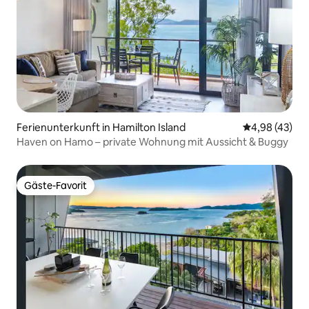
Ferienunterkunft in Hamilton Island
Durchschnittl
4,98 (43)
Haven on Hamo – private Wohnung mit Aussicht & Buggy
Gäste-Favorit
Gäste-Favorit