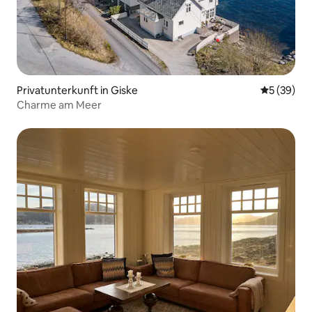
Privatunterkunft in Giske
Durchschni
5 (39)
Charme am Meer