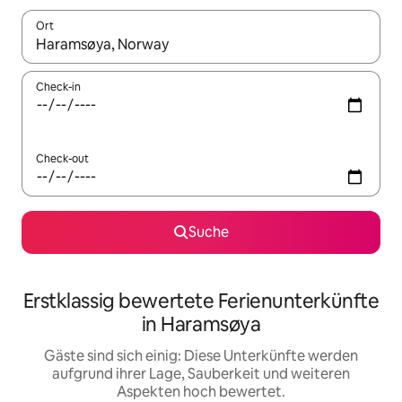
Ort
Wenn Ergebnisse verfügbar sind, navigiere mit den Pfeiltaste
Check-in
Check-out
Suche
Erstklassig bewertete Ferienunterkünfte
in Haramsøya
Gäste sind sich einig: Diese Unterkünfte werden
aufgrund ihrer Lage, Sauberkeit und weiteren
Aspekten hoch bewertet.