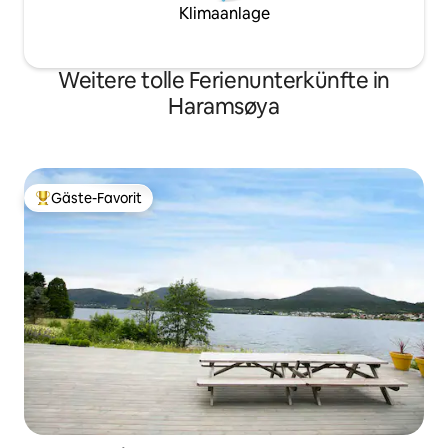
Klimaanlage
Weitere tolle Ferienunterkünfte in
Haramsøya
Gäste-Favorit
Beliebter Gäste-Favorit.