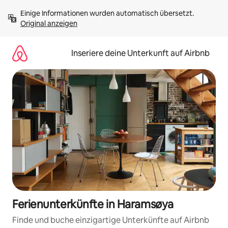
Zu
Einige Informationen wurden automatisch übersetzt. 
Inhalten
Original anzeigen
springen
Inseriere deine Unterkunft auf Airbnb
Ferienunterkünfte in Haramsøya
Finde und buche einzigartige Unterkünfte auf Airbnb