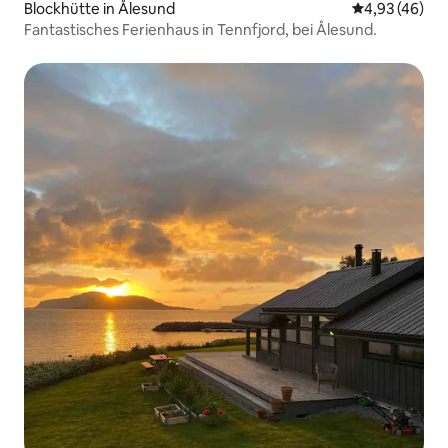
Blockhütte in Ålesund
Durchschnittl
4,93 (46)
Fantastisches Ferienhaus in Tennfjord, bei Ålesund.