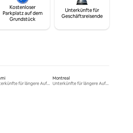
Kostenloser
Unterkünfte für
Parkplatz auf dem
Geschäftsreisende
Grundstück
ami
Montreal
Unterkünfte für längere Aufenthalte
Unterkünfte für längere Aufenthalte