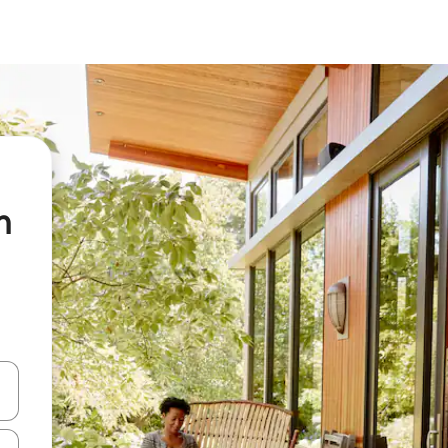
n
en Pfeiltasten nach oben und unten oder erkunde die Ergebnisse durc