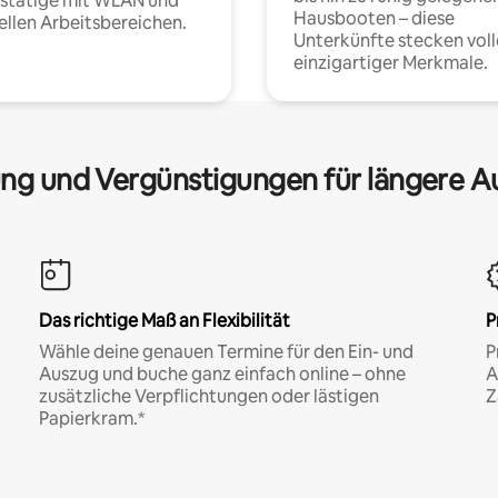
fstätige mit WLAN und
Hausbooten – diese
ellen Arbeitsbereichen.
Unterkünfte stecken voll
einzigartiger Merkmale.
ng und Vergünstigungen für längere A
Das richtige Maß an Flexibilität
P
Wähle deine genauen Termine für den Ein- und
P
Auszug und buche ganz einfach online – ohne
A
zusätzliche Verpflichtungen oder lästigen
Z
Papierkram.*