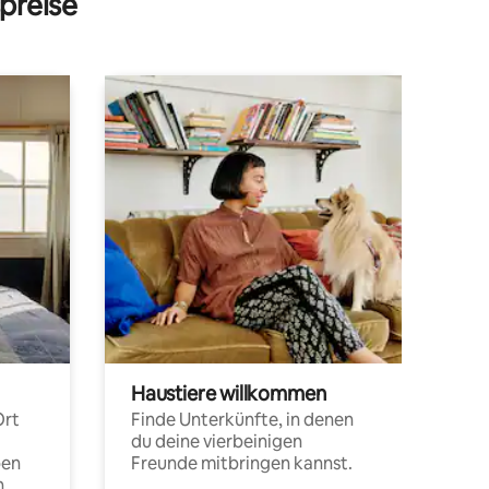
preise
Haustiere willkommen
Ort
Finde Unterkünfte, in denen
du deine vierbeinigen
pen
Freunde mitbringen kannst.
n