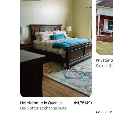
Privatunte
Kleines S
Hotelzimmer in Quanah
Durchschnittliche Bew
4,78 (49)
Die Cotton Exchange Suite