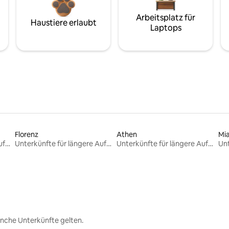
Arbeitsplatz für
Haustiere erlaubt
Laptops
Florenz
Athen
Mi
Unterkünfte für längere Aufenthalte
Unterkünfte für längere Aufenthalte
Unterkünfte für längere Aufenthalte
nche Unterkünfte gelten.