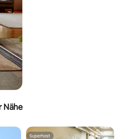
er Nähe
Superhost
Superhost