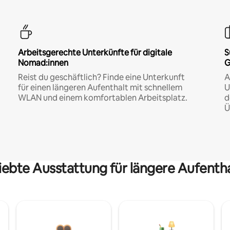
Arbeitsgerechte Unterkünfte für digitale
S
Nomad:innen
G
Reist du geschäftlich? Finde eine Unterkunft
A
für einen längeren Aufenthalt mit schnellem
U
WLAN und einem komfortablen Arbeitsplatz.
d
Ü
iebte Ausstattung für längere Aufenth