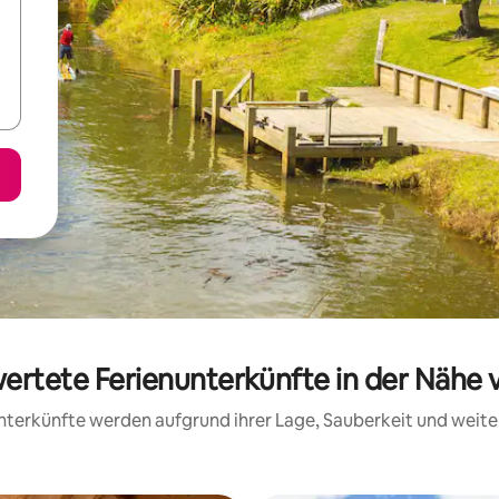
wertete Ferienunterkünfte in der Nähe v
 Unterkünfte werden aufgrund ihrer Lage, Sauberkeit und wei