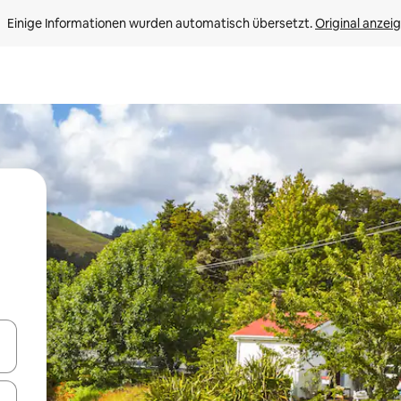
Einige Informationen wurden automatisch übersetzt. 
Original anzei
en Pfeiltasten nach oben und unten oder erkunde die Ergebnisse durc