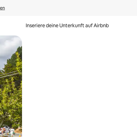
gen
Inseriere deine Unterkunft auf Airbnb
h Berühren oder Wischgesten.