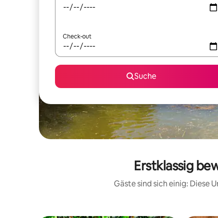
Check-out
Suche
Erstklassig be
Gäste sind sich einig: Diese