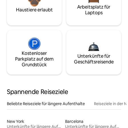
Arbeitsplatz für
Haustiere erlaubt
Laptops
Kostenloser
Unterkünfte für
Parkplatz auf dem
Geschäftsreisende
Grundstück
Spannende Reiseziele
Beliebte Reiseziele für längere Aufenthalte
Reiseziele in der 
New York
Barcelona
Unterkünfte für längere Aufenthalte
Unterkünfte für längere Aufenthalte