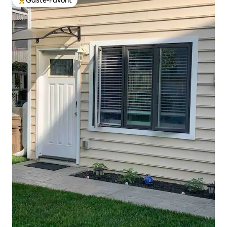
Gäste-Favorit
Beliebter Gäste-Favorit.