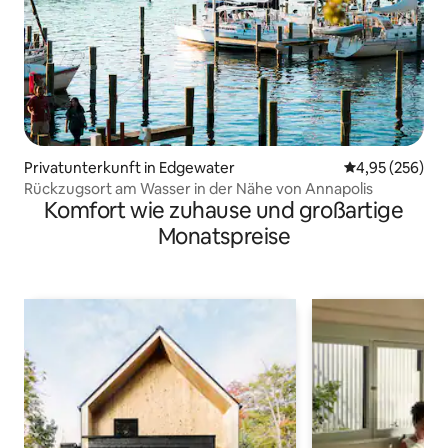
Privatunterkunft in Edgewater
Durchschnittli
4,95 (256)
Rückzugsort am Wasser in der Nähe von Annapolis
Komfort wie zuhause und großartige
Monatspreise