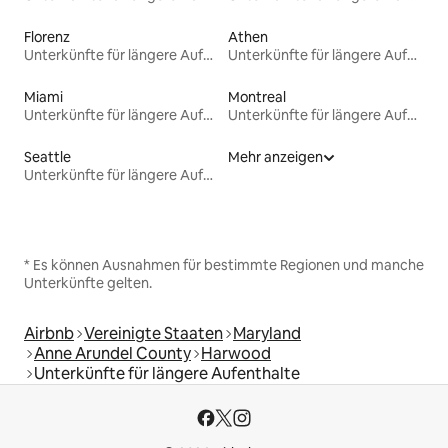
Florenz
Athen
Unterkünfte für längere Aufenthalte
Unterkünfte für längere Aufenthalte
Miami
Montreal
Unterkünfte für längere Aufenthalte
Unterkünfte für längere Aufenthalte
Seattle
Mehr anzeigen
Unterkünfte für längere Aufenthalte
* Es können Ausnahmen für bestimmte Regionen und manche
Unterkünfte gelten.
Airbnb
Vereinigte Staaten
Maryland
Anne Arundel County
Harwood
Unterkünfte für längere Aufenthalte