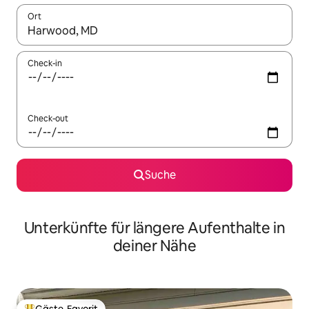
Ort
Wenn Ergebnisse verfügbar sind, navigiere mit den Pfeiltaste
Check-in
Check-out
Suche
Unterkünfte für längere Aufenthalte in
deiner Nähe