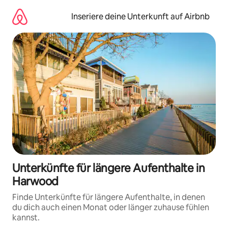
Zu
Inhalten
Inseriere deine Unterkunft auf Airbnb
springen
Unterkünfte für längere Aufenthalte in
Harwood
Finde Unterkünfte für längere Aufenthalte, in denen
du dich auch einen Monat oder länger zuhause fühlen
kannst.