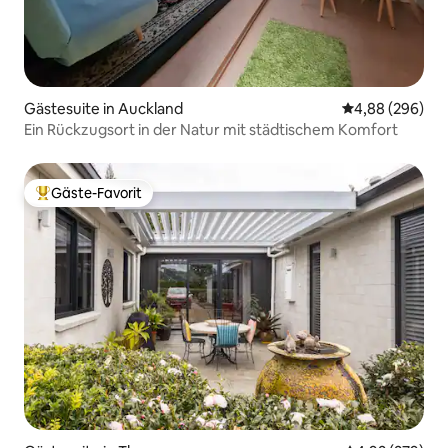
Gästesuite in Auckland
Durchschnittli
4,88 (296)
Ein Rückzugsort in der Natur mit städtischem Komfort
Gäste-Favorit
Beliebter Gäste-Favorit.