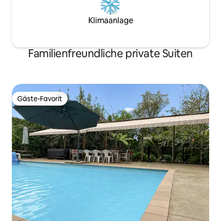
Klimaanlage
Familienfreundliche private Suiten
Gäste-Favorit
Gäste-Favorit