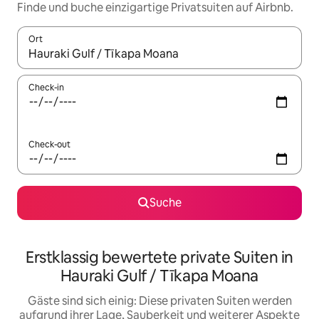
Finde und buche einzigartige Privatsuiten auf Airbnb.
Ort
Wenn Ergebnisse verfügbar sind, navigiere mit den Pfeiltaste
Check-in
Check-out
Suche
Erstklassig bewertete private Suiten in
Hauraki Gulf / Tīkapa Moana
Gäste sind sich einig: Diese privaten Suiten werden
aufgrund ihrer Lage, Sauberkeit und weiterer Aspekte