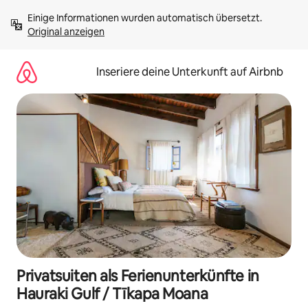
Zu
Einige Informationen wurden automatisch übersetzt. 
Inhalten
Original anzeigen
springen
Inseriere deine Unterkunft auf Airbnb
Privatsuiten als Ferienunterkünfte in
Hauraki Gulf / Tīkapa Moana