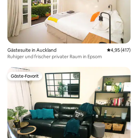
Gästesuite in Auckland
Durchschnittl
4,95 (417)
Ruhiger und frischer privater Raum in Epsom
Gäste-Favorit
Gäste-Favorit