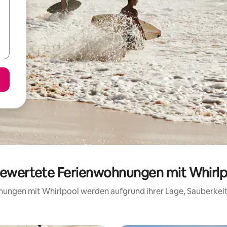
 bewertete Ferienwohnungen mit Whirlpo
hnungen mit Whirlpool werden aufgrund ihrer Lage, Sauberke