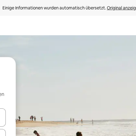
Einige Informationen wurden automatisch übersetzt. 
Original anzei
en
en Pfeiltasten nach oben und unten oder erkunde die Ergebnisse durc