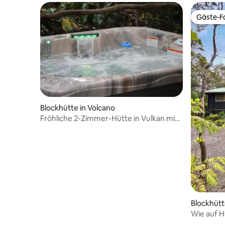
Gäste-Fa
Gäste-Fa
Blockhütte in Volcano
Fröhliche 2-Zimmer-Hütte in Vulkan mit
Whirlpool
Blockhütt
Wie auf H
(2 Meilen