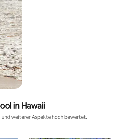
ol in Hawaii
it und weiterer Aspekte hoch bewertet.