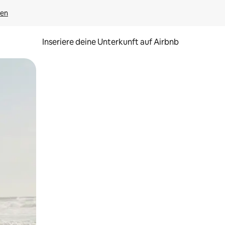
gen
Inseriere deine Unterkunft auf Airbnb
h Berühren oder Wischgesten.