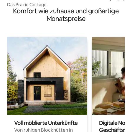
Das Prairie Cottage.
Komfort wie zuhause und großartige
Monatspreise
Voll möblierte Unterkünfte
Digitale Noma
Geschäftsrei
Von ruhigen Blockhütten in