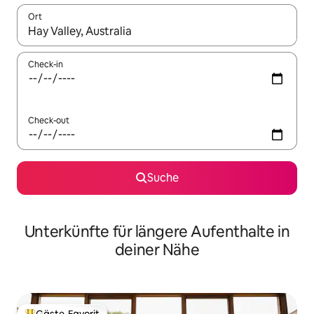
Ort
Wenn Ergebnisse verfügbar sind, navigiere mit den Pfeiltaste
Check-in
Check-out
Suche
Unterkünfte für längere Aufenthalte in
deiner Nähe