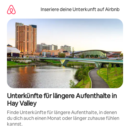
Zu
Inhalten
Inseriere deine Unterkunft auf Airbnb
springen
Unterkünfte für längere Aufenthalte in
Hay Valley
Finde Unterkünfte für längere Aufenthalte, in denen
du dich auch einen Monat oder länger zuhause fühlen
kannst.