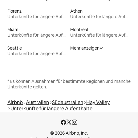
Florenz
Athen
Unterkünfte für längere Aufenthalte
Unterkünfte für längere Aufenthalte
Miami
Montreal
Unterkünfte für längere Aufenthalte
Unterkünfte für längere Aufenthalte
Seattle
Mehr anzeigen
Unterkünfte für längere Aufenthalte
* Es können Ausnahmen für bestimmte Regionen und manche
Unterkünfte gelten.
Airbnb
Australien
Südaustralien
Hay Valley
Unterkünfte für längere Aufenthalte
© 2026 Airbnb, Inc.