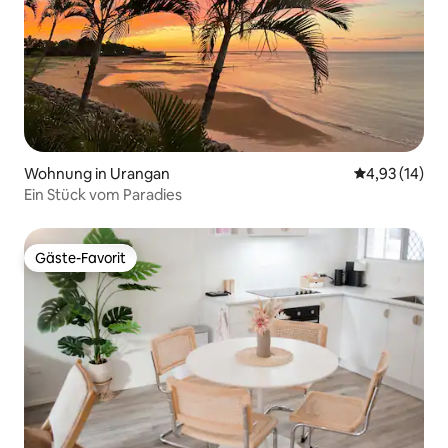
Wohnung in Urangan
Durchschnitt
4,93 (14)
Ein Stück vom Paradies
Gäste-Favorit
Gäste-Favorit