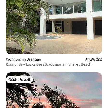
Wohnung in Urangan
Durchschnittl
4,96 (23)
Rosalynda – Luxuriöses Stadthaus am Shelley Beach
Gäste-Favorit
Gäste-Favorit