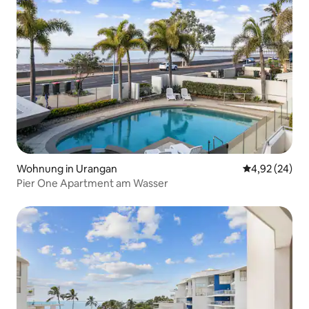
Wohnung in Urangan
Durchschnittl
4,92 (24)
Pier One Apartment am Wasser