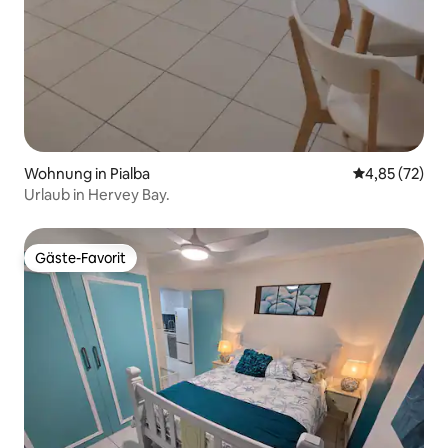
Wohnung in Pialba
Durchschnitt
4,85 (72)
Urlaub in Hervey Bay.
Gäste-Favorit
Gäste-Favorit