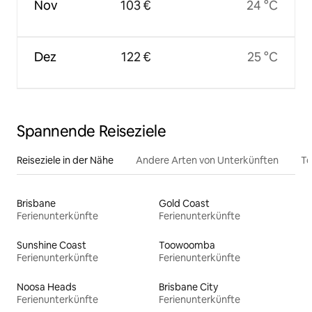
Nov
103 €
24 °C
Dez
122 €
25 °C
Spannende Reiseziele
Reiseziele in der Nähe
Andere Arten von Unterkünften
To
Brisbane
Gold Coast
Ferienunterkünfte
Ferienunterkünfte
Sunshine Coast
Toowoomba
Ferienunterkünfte
Ferienunterkünfte
Noosa Heads
Brisbane City
Ferienunterkünfte
Ferienunterkünfte