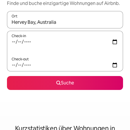
Finde und buche einzigartige Wohnungen auf Airbnb.
Ort
Wenn Ergebnisse verfügbar sind, navigiere mit den Pfeiltaste
Check-in
Check-out
Suche
Kurzstatistiken über Wohnungen in