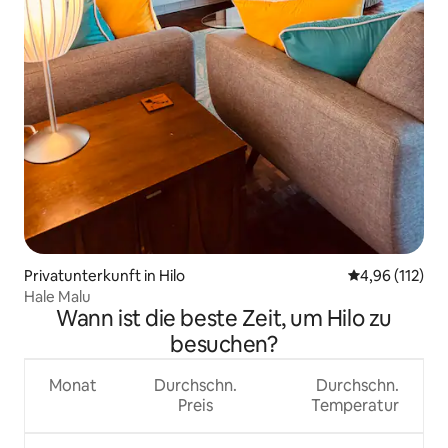
Privatunterkunft in Hilo
Durchschnittl
4,96 (112)
Hale Malu
Wann ist die beste Zeit, um Hilo zu
besuchen?
Monat
Durchschn.
Durchschn.
Preis
Temperatur