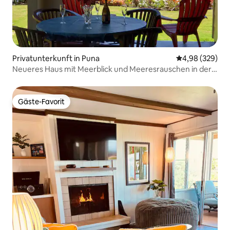
Privatunterkunft in Puna
Durchschnittli
4,98 (329)
Neueres Haus mit Meerblick und Meeresrauschen in der
Nacht
Gäste-Favorit
Gäste-Favorit