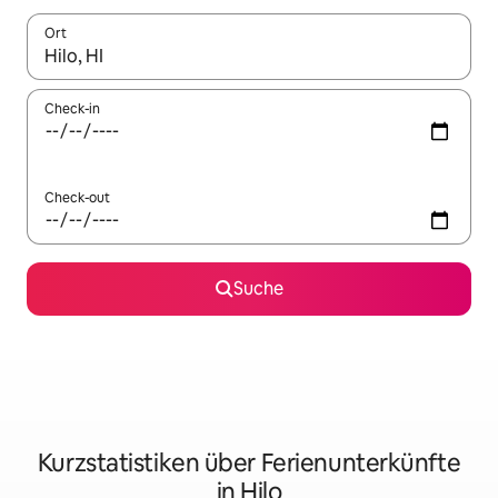
Ort
Wenn Ergebnisse verfügbar sind, navigiere mit den Pfeiltaste
Check-in
Check-out
Suche
Kurzstatistiken über Ferienunterkünfte
in Hilo