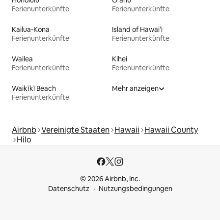
Ferienunterkünfte
Ferienunterkünfte
Kailua-Kona
Island of Hawai'i
Ferienunterkünfte
Ferienunterkünfte
Wailea
Kihei
Ferienunterkünfte
Ferienunterkünfte
Waikīkī Beach
Mehr anzeigen
Ferienunterkünfte
Airbnb
Vereinigte Staaten
Hawaii
Hawaii County
Hilo
© 2026 Airbnb, Inc.
Datenschutz
Nutzungsbedingungen