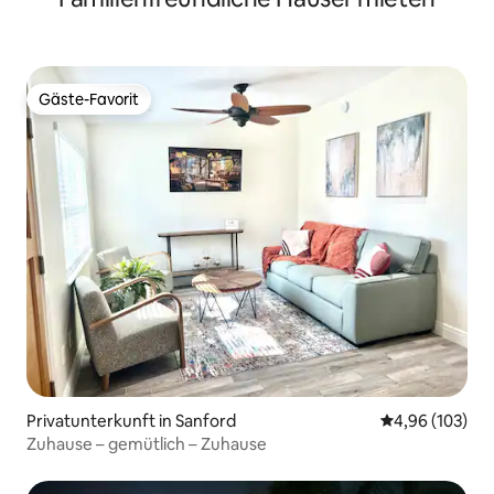
Gäste-Favorit
Gäste-Favorit
Privatunterkunft in Sanford
Durchschnittli
4,96 (103)
Zuhause – gemütlich – Zuhause