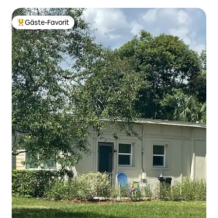
Gäste-Favorit
Beliebter Gäste-Favorit.