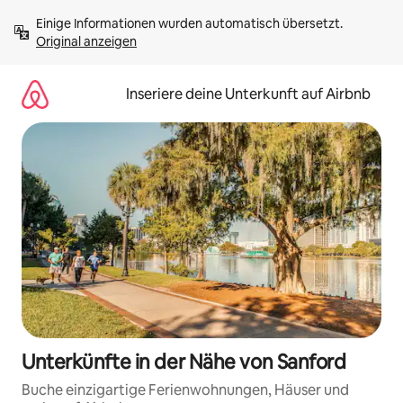
Zu
Einige Informationen wurden automatisch übersetzt. 
Inhalten
Original anzeigen
springen
Inseriere deine Unterkunft auf Airbnb
Unterkünfte in der Nähe von Sanford
Buche einzigartige Ferienwohnungen, Häuser und