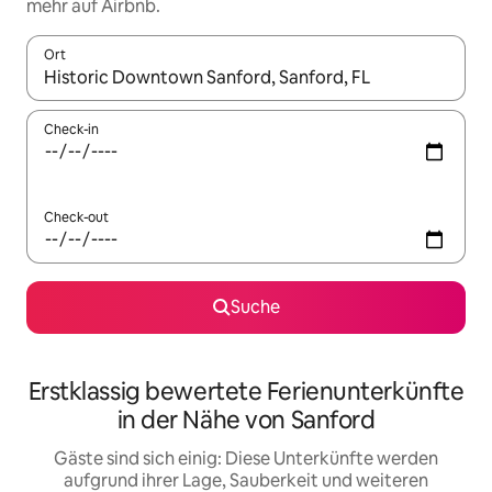
mehr auf Airbnb.
Ort
Wenn Ergebnisse verfügbar sind, navigiere mit den Pfeiltaste
Check-in
Check-out
Suche
Erstklassig bewertete Ferienunterkünfte
in der Nähe von Sanford
Gäste sind sich einig: Diese Unterkünfte werden
aufgrund ihrer Lage, Sauberkeit und weiteren