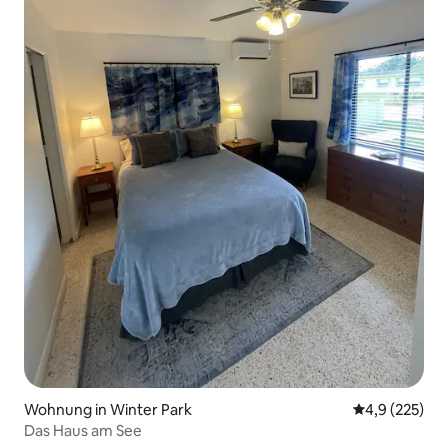
Wohnung in Winter Park
Durchschnitt
4,9 (225)
Das Haus am See