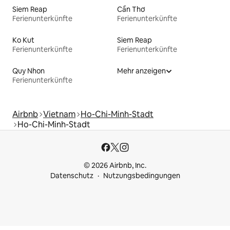
Siem Reap
Cần Thơ
Ferienunterkünfte
Ferienunterkünfte
Ko Kut
Siem Reap
Ferienunterkünfte
Ferienunterkünfte
Quy Nhon
Mehr anzeigen
Ferienunterkünfte
Airbnb
Vietnam
Ho-Chi-Minh-Stadt
Ho-Chi-Minh-Stadt
© 2026 Airbnb, Inc.
Datenschutz
Nutzungsbedingungen