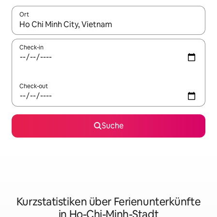
Ort
Wenn Ergebnisse verfügbar sind, navigiere mit den Pfeiltaste
Check-in
Check-out
Suche
Kurzstatistiken über Ferienunterkünfte
in Ho-Chi-Minh-Stadt