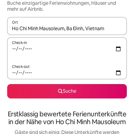
Buche einzigartige Ferienwohnungen, Häuser und
mehr auf Airbnb.
Ort
Wenn Ergebnisse verfügbar sind, navigiere mit den Pfeiltaste
Check-in
Check-out
Suche
Erstklassig bewertete Ferienunterkünfte
in der Nähe von Ho Chi Minh Mausoleum
Gäste sind sich einig: Diese Unterkünfte werden