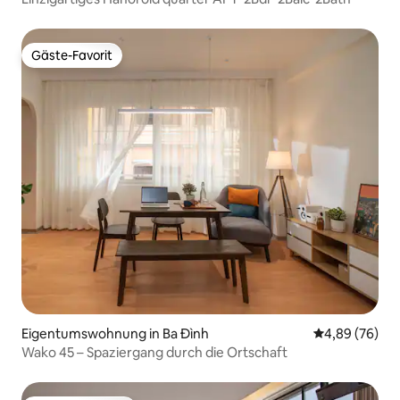
Gäste-Favorit
Gäste-Favorit
Eigentumswohnung in Ba Đình
Durchschnittl
4,89 (76)
Wako 45 – Spaziergang durch die Ortschaft