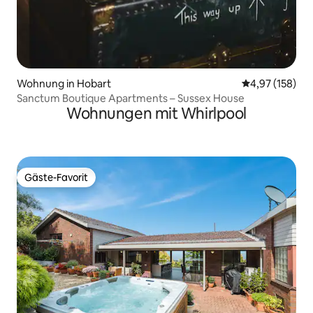
Wohnung in Hobart
Durchschnittl
4,97 (158)
Sanctum Boutique Apartments – Sussex House
Wohnungen mit Whirlpool
Gäste-Favorit
Gäste-Favorit