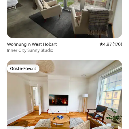
Wohnung in West Hobart
Durchschnittl
4,97 (170)
Inner City Sunny Studio
Gäste-Favorit
Gäste-Favorit