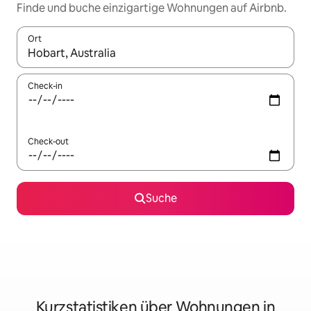
Finde und buche einzigartige Wohnungen auf Airbnb.
Ort
Wenn Ergebnisse verfügbar sind, navigiere mit den Pfeiltaste
Check-in
Check-out
Suche
Kurzstatistiken über Wohnungen in