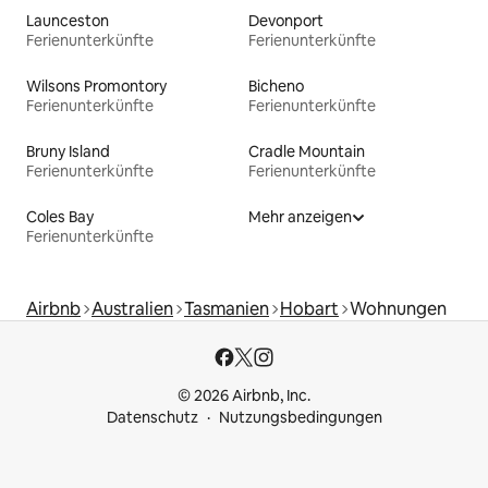
Launceston
Devonport
Ferienunterkünfte
Ferienunterkünfte
Wilsons Promontory
Bicheno
Ferienunterkünfte
Ferienunterkünfte
Bruny Island
Cradle Mountain
Ferienunterkünfte
Ferienunterkünfte
Coles Bay
Mehr anzeigen
Ferienunterkünfte
Airbnb
Australien
Tasmanien
Hobart
Wohnungen
© 2026 Airbnb, Inc.
Datenschutz
Nutzungsbedingungen