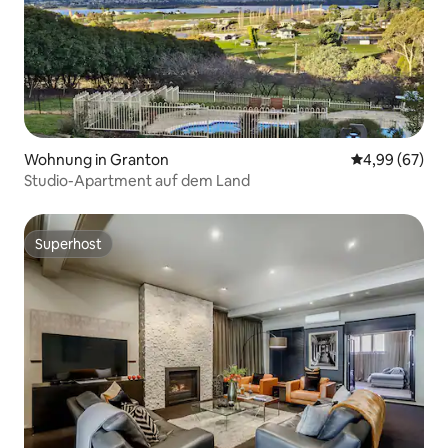
Wohnung in Granton
Durchschnittl
4,99 (67)
Studio-Apartment auf dem Land
Superhost
Superhost