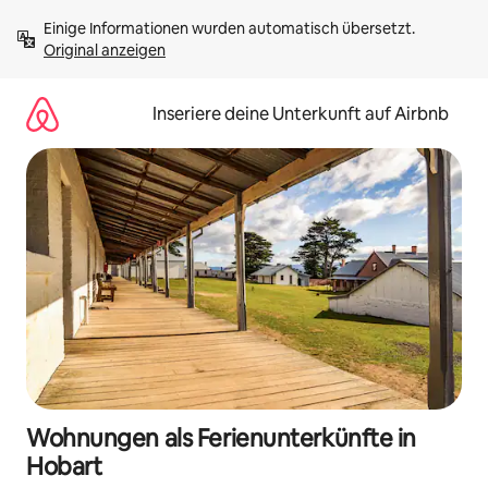
Zu
Einige Informationen wurden automatisch übersetzt. 
Inhalten
Original anzeigen
springen
Inseriere deine Unterkunft auf Airbnb
Wohnungen als Ferienunterkünfte in
Hobart