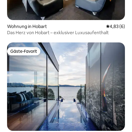
Wohnung in Hobart
Durchschnitt
4,83 (6)
Das Herz von Hobart – exklusiver Luxusaufenthalt
Gäste-Favorit
Gäste-Favorit